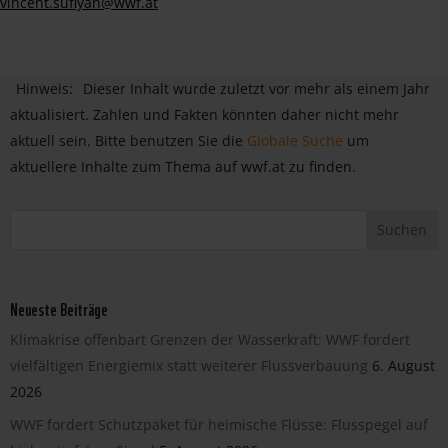
vincent.sufiyan@wwf.at
Hinweis:
Dieser Inhalt wurde zuletzt vor mehr als einem Jahr
aktualisiert. Zahlen und Fakten könnten daher nicht mehr
aktuell sein. Bitte benutzen Sie die
Globale Suche
um
aktuellere Inhalte zum Thema auf wwf.at zu finden.
Neueste Beiträge
Klimakrise offenbart Grenzen der Wasserkraft: WWF fordert
vielfältigen Energiemix statt weiterer Flussverbauung
6. August
2026
WWF fordert Schutzpaket für heimische Flüsse: Flusspegel auf