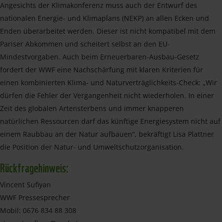
Angesichts der Klimakonferenz muss auch der Entwurf des
nationalen Energie- und Klimaplans (NEKP) an allen Ecken und
Enden überarbeitet werden. Dieser ist nicht kompatibel mit dem
Pariser Abkommen und scheitert selbst an den EU-
Mindestvorgaben. Auch beim Erneuerbaren-Ausbau-Gesetz
fordert der WWF eine Nachschärfung mit klaren Kriterien für
einen kombinierten Klima- und Naturverträglichkeits-Check: „Wir
dürfen die Fehler der Vergangenheit nicht wiederholen. In einer
Zeit des globalen Artensterbens und immer knapperen
natürlichen Ressourcen darf das künftige Energiesystem nicht auf
einem Raubbau an der Natur aufbauen“, bekräftigt Lisa Plattner
die Position der Natur- und Umweltschutzorganisation.
Rückfragehinweis:
Vincent Sufiyan
WWF Pressesprecher
Mobil: 0676 834 88 308