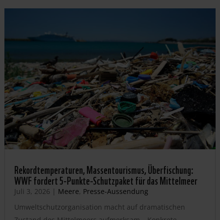
Rekordtemperaturen, Massentourismus, Überfischung:
WWF fordert 5-Punkte-Schutzpaket für das Mittelmeer
Juli 3, 2026
|
Meere
,
Presse-Aussendung
Umweltschutzorganisation macht auf dramatischen
Zustand des Mittelmeers aufmerksam – Konkrete