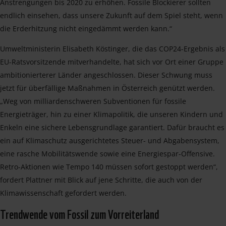
Anstrengungen bis 2020 zu erhöhen. Fossile Blockierer sollten
endlich einsehen, dass unsere Zukunft auf dem Spiel steht, wenn
die Erderhitzung nicht eingedämmt werden kann.“
Umweltministerin Elisabeth Köstinger, die das COP24-Ergebnis als
EU-Ratsvorsitzende mitverhandelte, hat sich vor Ort einer Gruppe
ambitionierterer Länder angeschlossen. Dieser Schwung muss
jetzt für überfällige Maßnahmen in Österreich genützt werden.
„Weg von milliardenschweren Subventionen für fossile
Energieträger, hin zu einer Klimapolitik, die unseren Kindern und
Enkeln eine sichere Lebensgrundlage garantiert. Dafür braucht es
ein auf Klimaschutz ausgerichtetes Steuer- und Abgabensystem,
eine rasche Mobilitätswende sowie eine Energiespar-Offensive.
Retro-Aktionen wie Tempo 140 müssen sofort gestoppt werden“,
fordert Plattner mit Blick auf jene Schritte, die auch von der
Klimawissenschaft gefordert werden.
Trendwende vom Fossil zum Vorreiterland