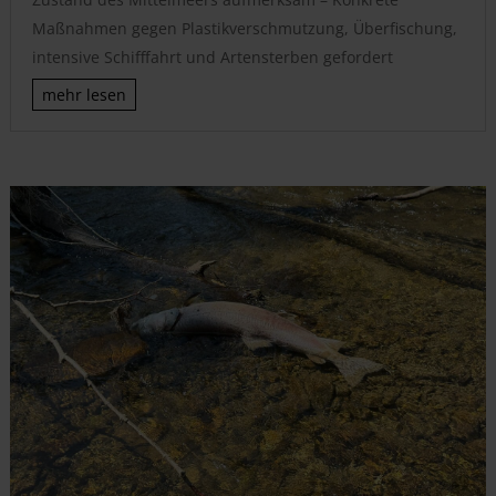
Maßnahmen gegen Plastikverschmutzung, Überfischung,
intensive Schifffahrt und Artensterben gefordert
mehr lesen