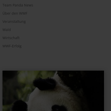
Team Panda News
Über den WWF
Veranstaltung
Wald
Wirtschaft
WWF-Erfolg