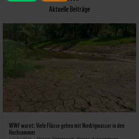
Aktuelle Beiträge
WWF warnt: Viele Flüsse gehen mit Niedrigwasser in den
Hochsommer
Juli 8, 2026
|
Flüsse
,
Österreich
,
Presse-Aussendung