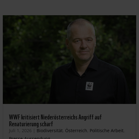
WWF kritisiert Niederösterreichs Angriff auf
Renaturierung scharf
Juli 1, 2026
|
Biodiversität
,
Österreich
,
Politische Arbeit
,
Presse-Aussendung