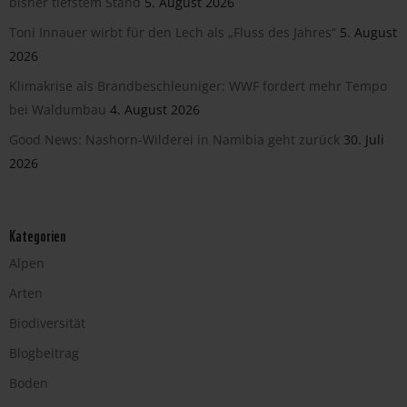
bisher tiefstem Stand
5. August 2026
Toni Innauer wirbt für den Lech als „Fluss des Jahres“
5. August
2026
Klimakrise als Brandbeschleuniger: WWF fordert mehr Tempo
bei Waldumbau
4. August 2026
Good News: Nashorn-Wilderei in Namibia geht zurück
30. Juli
2026
Kategorien
Alpen
Arten
Biodiversität
Blogbeitrag
Boden