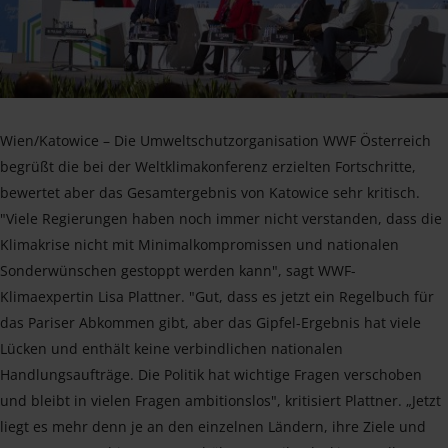
Wien/Katowice – Die Umweltschutzorganisation WWF Österreich
begrüßt die bei der Weltklimakonferenz erzielten Fortschritte,
bewertet aber das Gesamtergebnis von Katowice sehr kritisch.
"Viele Regierungen haben noch immer nicht verstanden, dass die
Klimakrise nicht mit Minimalkompromissen und nationalen
Sonderwünschen gestoppt werden kann", sagt WWF-
Klimaexpertin Lisa Plattner. "Gut, dass es jetzt ein Regelbuch für
das Pariser Abkommen gibt, aber das Gipfel-Ergebnis hat viele
Lücken und enthält keine verbindlichen nationalen
Handlungsaufträge. Die Politik hat wichtige Fragen verschoben
und bleibt in vielen Fragen ambitionslos", kritisiert Plattner. „Jetzt
liegt es mehr denn je an den einzelnen Ländern, ihre Ziele und