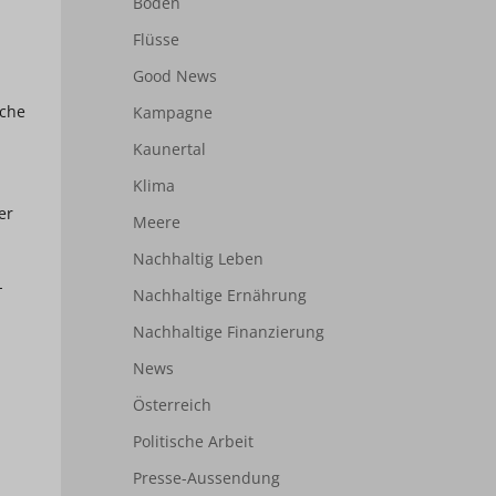
Boden
Flüsse
Good News
iche
Kampagne
Kaunertal
Klima
er
Meere
Nachhaltig Leben
-
Nachhaltige Ernährung
Nachhaltige Finanzierung
News
Österreich
Politische Arbeit
Presse-Aussendung