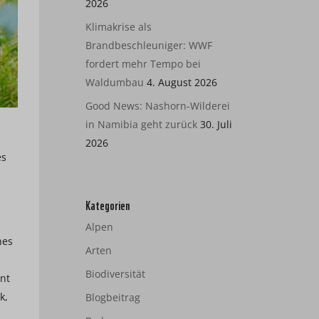
2026
Klimakrise als
Brandbeschleuniger: WWF
fordert mehr Tempo bei
Waldumbau
4. August 2026
Good News: Nashorn-Wilderei
in Namibia geht zurück
30. Juli
2026
es
Kategorien
Alpen
hes
Arten
Biodiversität
nt
k,
Blogbeitrag