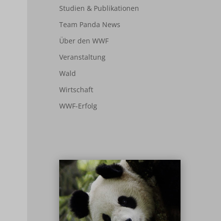
Studien & Publikationen
Team Panda News
Über den WWF
Veranstaltung
Wald
Wirtschaft
WWF-Erfolg