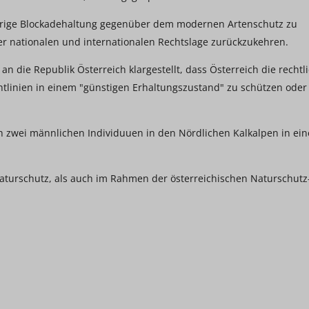
herige Blockadehaltung gegenüber dem modernen Artenschutz zu
r nationalen und internationalen Rechtslage zurückzukehren.
n die Republik Österreich klargestellt, dass Österreich die rechtl
tlinien in einem "günstigen Erhaltungszustand" zu schützen oder
och zwei männlichen Individuuen in den Nördlichen Kalkalpen in ein
Naturschutz, als auch im Rahmen der österreichischen Naturschutz