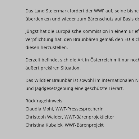
Das Land Steiermark fordert der WWF auf, seine bis
überdenken und wieder zum Bärenschutz auf Basis de
Jüngst hat die Europäische Kommission in einem Brief a
Verpflichtung hat, den Braunbären gemäß den EU-Rich
diesen herzustellen.
Derzeit befindet sich die Art in Österreich mit nur n
äußert prekären Situation.
Das Wildtier Braunbär ist sowohl im internationalen 
und Jagdgesetzgebung eine geschützte Tierart.
Rückfragehinweis:
Claudia Mohl, WWF-Pressesprecherin
Christoph Walder, WWF-Bärenprojektleiter
Christina Kubalek, WWF-Bärenprojekt