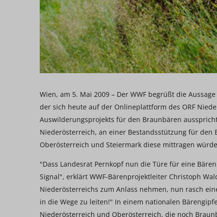
Wien, am 5. Mai 2009 – Der WWF begrüßt die Aussage
der sich heute auf der Onlineplattform des ORF Nied
Auswilderungsprojekts für den Braunbären ausspricht.
Niederösterreich, an einer Bestandsstützung für den 
Oberösterreich und Steiermark diese mittragen würde
"Dass Landesrat Pernkopf nun die Türe für eine Bärenb
Signal", erklärt WWF-Bärenprojektleiter Christoph Wal
Niederösterreichs zum Anlass nehmen, nun rasch ei
in die Wege zu leiten!" In einem nationalen Bärengipfe
Niederösterreich und Oberösterreich, die noch Brau