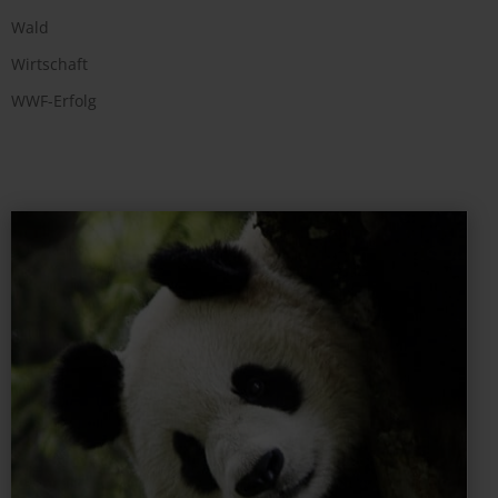
Wald
Wirtschaft
WWF-Erfolg