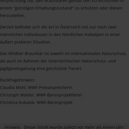
Verpflichtung hat, den Braunbären gemäß den EU-Richtlinien in
einem "günstigen Erhaltungszustand" zu schützen oder diesen
herzustellen.
Derzeit befindet sich die Art in Österreich mit nur noch zwei
männlichen Individuuen in den Nördlichen Kalkalpen in einer
äußert prekären Situation.
Das Wildtier Braunbär ist sowohl im internationalen Naturschutz,
als auch im Rahmen der österreichischen Naturschutz- und
Jagdgesetzgebung eine geschützte Tierart.
Rückfragehinweis:
Claudia Mohl, WWF-Pressesprecherin
Christoph Walder, WWF-Bärenprojektleiter
Christina Kubalek, WWF-Bärenprojekt
Hinweis:
Dieser Inhalt wurde zuletzt vor mehr als einem Jahr