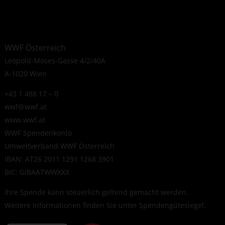
WWF Österreich
Leopold-Moses-Gasse 4/2/40A
A-1020 Wien
+43 1 488 17 – 0
wwf@wwf.at
www.wwf.at
WWF Spendenkonto
Umweltverband WWF Österreich
IBAN: AT26 2011 1291 1268 3901
BIC: GIBAATWWXXX
Ihre Spende kann steuerlich geltend gemacht werden.
Weitere Informationen finden Sie unter
Spendengütesiegel
.