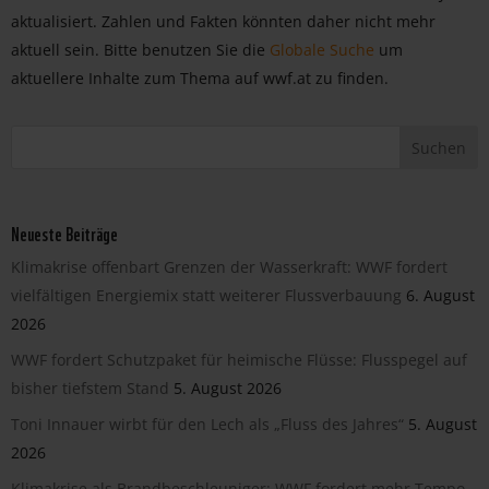
aktualisiert. Zahlen und Fakten könnten daher nicht mehr
aktuell sein. Bitte benutzen Sie die
Globale Suche
um
aktuellere Inhalte zum Thema auf wwf.at zu finden.
Neueste Beiträge
Klimakrise offenbart Grenzen der Wasserkraft: WWF fordert
vielfältigen Energiemix statt weiterer Flussverbauung
6. August
2026
WWF fordert Schutzpaket für heimische Flüsse: Flusspegel auf
bisher tiefstem Stand
5. August 2026
Toni Innauer wirbt für den Lech als „Fluss des Jahres“
5. August
2026
Klimakrise als Brandbeschleuniger: WWF fordert mehr Tempo