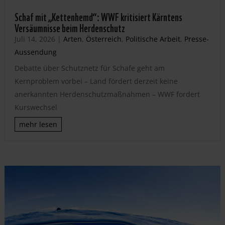
Schaf mit „Kettenhemd“: WWF kritisiert Kärntens
Versäumnisse beim Herdenschutz
Juli 14, 2026
|
Arten
,
Österreich
,
Politische Arbeit
,
Presse-
Aussendung
Debatte über Schutznetz für Schafe geht am
Kernproblem vorbei – Land fördert derzeit keine
anerkannten Herdenschutzmaßnahmen – WWF fordert
Kurswechsel
mehr lesen