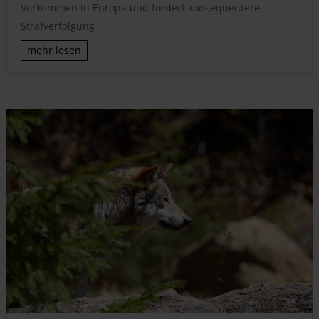
Vorkommen in Europa und fordert konsequentere
Strafverfolgung
mehr lesen