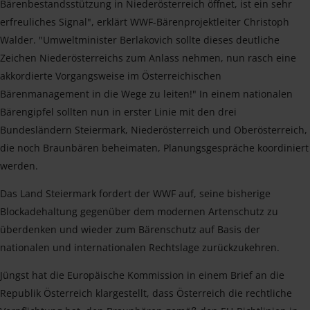
Bärenbestandsstützung in Niederösterreich öffnet, ist ein sehr
erfreuliches Signal", erklärt WWF-Bärenprojektleiter Christoph
Walder. "Umweltminister Berlakovich sollte dieses deutliche
Zeichen Niederösterreichs zum Anlass nehmen, nun rasch eine
akkordierte Vorgangsweise im Österreichischen
Bärenmanagement in die Wege zu leiten!" In einem nationalen
Bärengipfel sollten nun in erster Linie mit den drei
Bundesländern Steiermark, Niederösterreich und Oberösterreich,
die noch Braunbären beheimaten, Planungsgespräche koordiniert
werden.
Das Land Steiermark fordert der WWF auf, seine bisherige
Blockadehaltung gegenüber dem modernen Artenschutz zu
überdenken und wieder zum Bärenschutz auf Basis der
nationalen und internationalen Rechtslage zurückzukehren.
Jüngst hat die Europäische Kommission in einem Brief an die
Republik Österreich klargestellt, dass Österreich die rechtliche