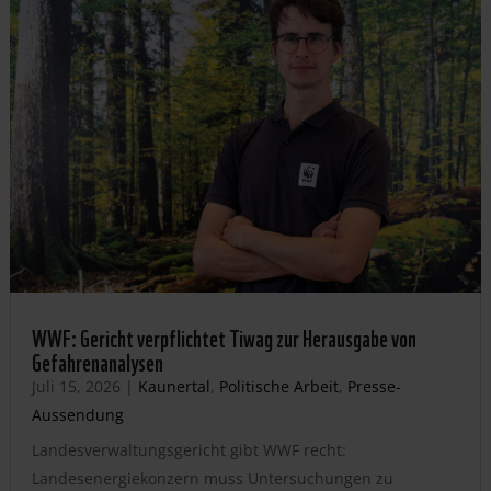
WWF: Gericht verpflichtet Tiwag zur Herausgabe von
Gefahrenanalysen
Juli 15, 2026
|
Kaunertal
,
Politische Arbeit
,
Presse-
Aussendung
Landesverwaltungsgericht gibt WWF recht:
Landesenergiekonzern muss Untersuchungen zu