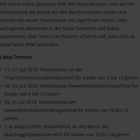
mit einem selbst gebauten Floß den Fluss bereisen, sich auf der
Schotterbank die Sonne auf den Bauch scheinen lassen und
abends mit neuen FreundInnen am Lagerfeuer chillen… Wer
aufregende Abenteuer in der Natur bestehen und dabei
Spannendes über Tiere und Pflanzen erfahren will, kann sich ab
sofort beim WWF anmelden.
Camp-Termine:
11.-17. Juli 2010: Flusserlebnis an der
Traun/Obertraun/Oberösterreich für Kinder von 9 bis 13 Jahren.
18.-24. Juli 2010: Wildniscamp Karwendel/Solsteinhaus/Tirol für
Kinder von 9 bis 13 Jahren
25.-31 Juli 2010: Sommercamp am
Seewinkelhof/Apetlon/Burgenland für Kinder von 10 bis 13
Jahren.
1.-4. August 2010: Flusserlebnis an der March bei
Marchegg/Niederösterreich für Kinder von 10 bis 14 Jahren