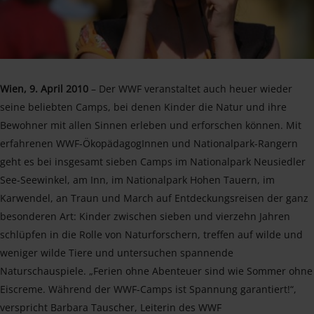
Wien, 9. April 2010
– Der WWF veranstaltet auch heuer wieder
seine beliebten Camps, bei denen Kinder die Natur und ihre
Bewohner mit allen Sinnen erleben und erforschen können. Mit
erfahrenen WWF-ÖkopädagogInnen und Nationalpark-Rangern
geht es bei insgesamt sieben Camps im Nationalpark Neusiedler
See-Seewinkel, am Inn, im Nationalpark Hohen Tauern, im
Karwendel, an Traun und March auf Entdeckungsreisen der ganz
besonderen Art: Kinder zwischen sieben und vierzehn Jahren
schlüpfen in die Rolle von Naturforschern, treffen auf wilde und
weniger wilde Tiere und untersuchen spannende
Naturschauspiele. „Ferien ohne Abenteuer sind wie Sommer ohne
Eiscreme. Während der WWF-Camps ist Spannung garantiert!“,
verspricht Barbara Tauscher, Leiterin des WWF