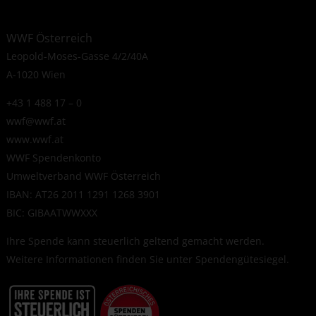
WWF Österreich
Leopold-Moses-Gasse 4/2/40A
A-1020 Wien
+43 1 488 17 – 0
wwf@wwf.at
www.wwf.at
WWF Spendenkonto
Umweltverband WWF Österreich
IBAN: AT26 2011 1291 1268 3901
BIC: GIBAATWWXXX
Ihre Spende kann steuerlich geltend gemacht werden.
Weitere Informationen finden Sie unter
Spendengütesiegel
.