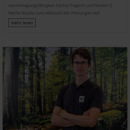
Genehmigungsfähigkeit höchst fraglich und fordert E-
Werke Reutte zum Abbruch der Planungen auf
mehr lesen