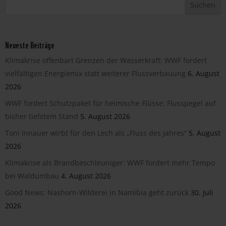
Neueste Beiträge
Klimakrise offenbart Grenzen der Wasserkraft: WWF fordert
vielfältigen Energiemix statt weiterer Flussverbauung
6. August
2026
WWF fordert Schutzpaket für heimische Flüsse: Flusspegel auf
bisher tiefstem Stand
5. August 2026
Toni Innauer wirbt für den Lech als „Fluss des Jahres“
5. August
2026
Klimakrise als Brandbeschleuniger: WWF fordert mehr Tempo
bei Waldumbau
4. August 2026
Good News: Nashorn-Wilderei in Namibia geht zurück
30. Juli
2026