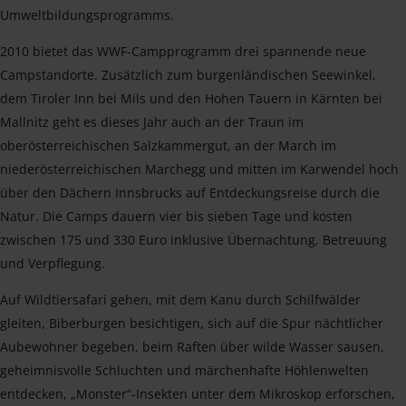
Umweltbildungsprogramms.
2010 bietet das WWF-Campprogramm drei spannende neue
Campstandorte. Zusätzlich zum burgenländischen Seewinkel,
dem Tiroler Inn bei Mils und den Hohen Tauern in Kärnten bei
Mallnitz geht es dieses Jahr auch an der Traun im
oberösterreichischen Salzkammergut, an der March im
niederösterreichischen Marchegg und mitten im Karwendel hoch
über den Dächern Innsbrucks auf Entdeckungsreise durch die
Natur. Die Camps dauern vier bis sieben Tage und kosten
zwischen 175 und 330 Euro inklusive Übernachtung, Betreuung
und Verpflegung.
Auf Wildtiersafari gehen, mit dem Kanu durch Schilfwälder
gleiten, Biberburgen besichtigen, sich auf die Spur nächtlicher
Aubewohner begeben, beim Raften über wilde Wasser sausen,
geheimnisvolle Schluchten und märchenhafte Höhlenwelten
entdecken, „Monster“-Insekten unter dem Mikroskop erforschen,