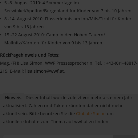
5.-8. August 2010: 4 Sommertage im
Seewinkel/Apetlon/Burgenland für Kinder von 7 bis 10 Jahren
8.-14. August 2010: Flusserlebnis am Inn/Mils/Tirol für Kinder
von 9 bis 13 Jahren.
15.-22 August 2010: Camp in den Hohen Tauern/
Mallnitz/Kärnten für Kinder von 9 bis 13 Jahren.
Rückfragehinweis und Fotos:
Mag. (FH) Lisa Simon, WWF Pressesprecherin, Tel. : +43-(0)1-48817-
215, E-Mail:
lisa.simon@wwf.at
.
Hinweis:
Dieser Inhalt wurde zuletzt vor mehr als einem Jahr
aktualisiert. Zahlen und Fakten könnten daher nicht mehr
aktuell sein. Bitte benutzen Sie die
Globale Suche
um
aktuellere Inhalte zum Thema auf wwf.at zu finden.