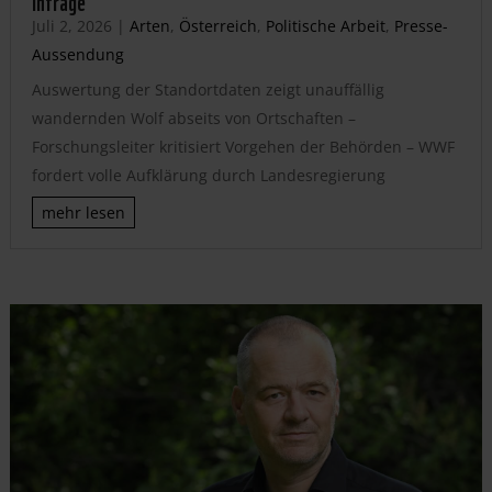
infrage
Juli 2, 2026
|
Arten
,
Österreich
,
Politische Arbeit
,
Presse-
Aussendung
Auswertung der Standortdaten zeigt unauffällig
wandernden Wolf abseits von Ortschaften –
Forschungsleiter kritisiert Vorgehen der Behörden – WWF
fordert volle Aufklärung durch Landesregierung
mehr lesen