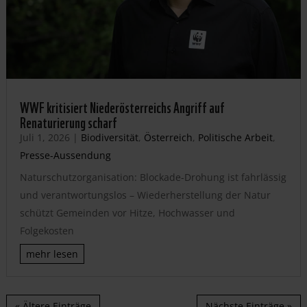
WWF kritisiert Niederösterreichs Angriff auf
Renaturierung scharf
Juli 1, 2026
|
Biodiversität
,
Österreich
,
Politische Arbeit
,
Presse-Aussendung
Naturschutzorganisation: Blockade-Drohung ist fahrlässig
und verantwortungslos – Wiederherstellung der Natur
schützt Gemeinden vor Hitze, Hochwasser und
Folgekosten
mehr lesen
« Ältere Einträge
Nächste Einträge »