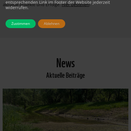
entsprechenden Link im Footer der Website jederzeit
aktuelle Projekte und Erfolge:
Hier bestellen
!
widerrufen.
Zustimmen
Ablehnen
News
Aktuelle Beiträge