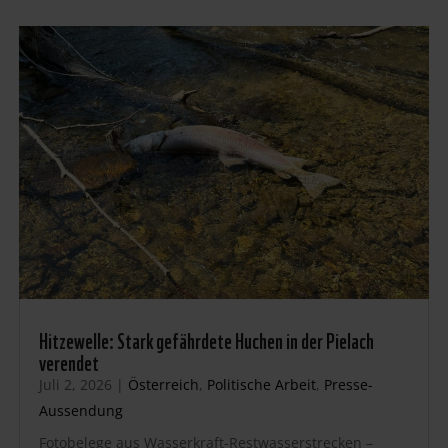
Hitzewelle: Stark gefährdete Huchen in der Pielach
verendet
Juli 2, 2026
|
Österreich
,
Politische Arbeit
,
Presse-
Aussendung
Fotobelege aus Wasserkraft-Restwasserstrecken –