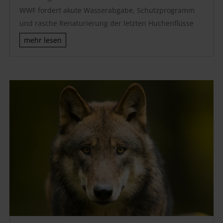
WWF fordert akute Wasserabgabe, Schutzprogramm
und rasche Renaturierung der letzten Huchenflüsse
mehr lesen