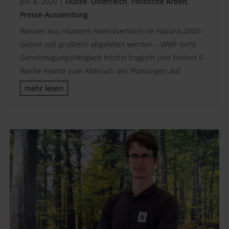
Juli 8, 2026
|
Flüsse
,
Österreich
,
Politische Arbeit
,
Presse-Aussendung
Wasser aus intaktem Namloserbach im Natura-2000-
Gebiet soll großteils abgeleitet werden – WWF sieht
Genehmigungsfähigkeit höchst fraglich und fordert E-
Werke Reutte zum Abbruch der Planungen auf
mehr lesen