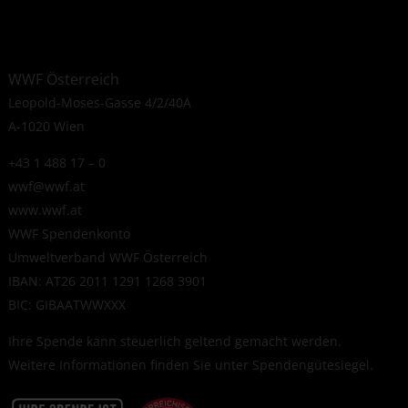
WWF Österreich
Leopold-Moses-Gasse 4/2/40A
A-1020 Wien
+43 1 488 17 – 0
wwf@wwf.at
www.wwf.at
WWF Spendenkonto
Umweltverband WWF Österreich
IBAN: AT26 2011 1291 1268 3901
BIC: GIBAATWWXXX
Ihre Spende kann steuerlich geltend gemacht werden.
Weitere Informationen finden Sie unter
Spendengütesiegel
.