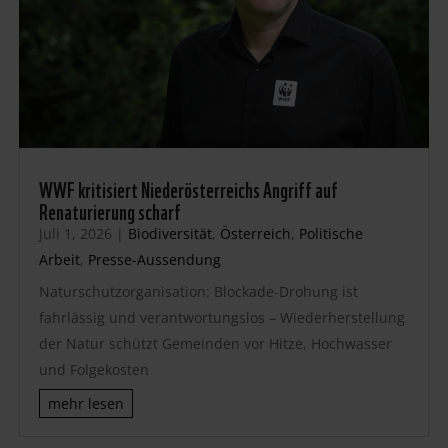
WWF kritisiert Niederösterreichs Angriff auf
Renaturierung scharf
Juli 1, 2026
|
Biodiversität
,
Österreich
,
Politische
Arbeit
,
Presse-Aussendung
Naturschutzorganisation: Blockade-Drohung ist
fahrlässig und verantwortungslos – Wiederherstellung
der Natur schützt Gemeinden vor Hitze, Hochwasser
und Folgekosten
mehr lesen