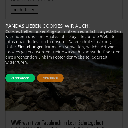
mehr lesen
PANDAS LIEBEN COOKIES, WIR AUCH!
Cookies helfen unser Angebot nutzerfreundlich zu gestalten
& erlauben uns eine Analyse der Zugriffe auf die Website.
Infos dazu findest du in unserer Datenschutzerklärung.
Unter
Einstellungen
kannst du verwalten, welche Art von
Cookies gesetzt werden. Deine Auswahl kannst du über den
entsprechenden Link im Footer der Website jederzeit
widerrufen.
Zustimmen
Ablehnen
WWF warnt vor Tabubruch im Lech-Schutzgebiet