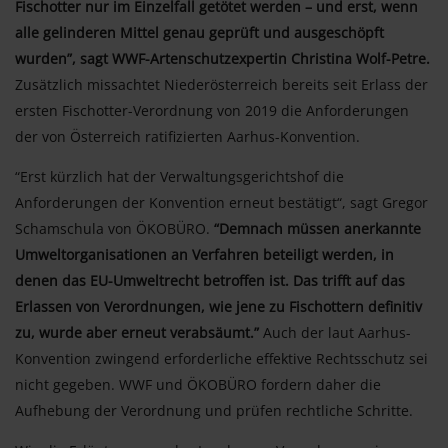
Fischotter nur im Einzelfall getötet werden – und erst, wenn
alle gelinderen Mittel genau geprüft und ausgeschöpft
wurden”, sagt WWF-Artenschutzexpertin Christina Wolf-Petre.
Zusätzlich missachtet Niederösterreich bereits seit Erlass der
ersten Fischotter-Verordnung von 2019 die Anforderungen
der von Österreich ratifizierten Aarhus-Konvention.
“Erst kürzlich hat der Verwaltungsgerichtshof die
Anforderungen der Konvention erneut bestätigt“, sagt Gregor
Schamschula von ÖKOBÜRO.
“Demnach müssen anerkannte
Umweltorganisationen an Verfahren beteiligt werden, in
denen das EU-Umweltrecht betroffen ist. Das trifft auf das
Erlassen von Verordnungen, wie jene zu Fischottern definitiv
zu, wurde aber erneut verabsäumt.”
Auch der laut Aarhus-
Konvention zwingend erforderliche effektive Rechtsschutz sei
nicht gegeben. WWF und ÖKOBÜRO fordern daher die
Aufhebung der Verordnung und prüfen rechtliche Schritte.