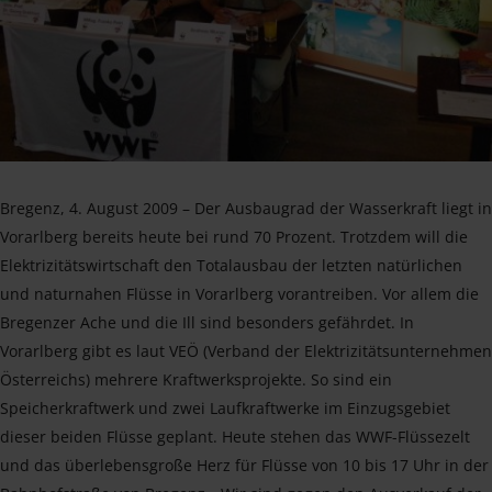
Bregenz, 4. August 2009 – Der Ausbaugrad der Wasserkraft liegt in
Vorarlberg bereits heute bei rund 70 Prozent. Trotzdem will die
Elektrizitätswirtschaft den Totalausbau der letzten natürlichen
und naturnahen Flüsse in Vorarlberg vorantreiben. Vor allem die
Bregenzer Ache und die Ill sind besonders gefährdet. In
Vorarlberg gibt es laut VEÖ (Verband der Elektrizitätsunternehmen
Österreichs) mehrere Kraftwerksprojekte. So sind ein
Speicherkraftwerk und zwei Laufkraftwerke im Einzugsgebiet
dieser beiden Flüsse geplant. Heute stehen das WWF-Flüssezelt
und das überlebensgroße Herz für Flüsse von 10 bis 17 Uhr in der