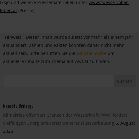
Logo und weitere Pressematerialien unter
www.fluesse-voller-
leben.at
(Presse).
Hinweis:
Dieser Inhalt wurde zuletzt vor mehr als einem Jahr
aktualisiert. Zahlen und Fakten könnten daher nicht mehr
aktuell sein. Bitte benutzen Sie die
Globale Suche
um
aktuellere Inhalte zum Thema auf wwf.at zu finden.
Neueste Beiträge
Klimakrise offenbart Grenzen der Wasserkraft: WWF fordert
vielfältigen Energiemix statt weiterer Flussverbauung
6. August
2026