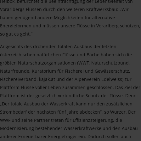
Helbok, befürchtet die Beeinträchtigung der Lebensvielfalt von
Vorarlbergs Flüssen durch den weiteren Kraftwerksbau: „Wir
haben genügend andere Möglichkeiten für alternative
Energieformen und müssen unsere Flüsse in Vorarlberg schützen,
so gut es geht.“
Angesichts des drohenden totalen Ausbaus der letzten
österreichischen natürlichen Flüsse und Bäche haben sich die
größten Naturschutzorganisationen (WWF, Naturschutzbund,
Naturfreunde, Kuratorium für Fischerei und Gewässerschutz,
Fischereiverband, kajak.at und der Alpenverein Edelweiss) zur
Plattform Flüsse voller Leben zusammen geschlossen. Das Ziel der
Plattform ist der gesetzlich verbindliche Schutz der Flüsse. Denn:
„Der totale Ausbau der Wasserkraft kann nur den zusätzlichen
Strombedarf der nächsten fünf Jahre abdecken“, so Wurzer. Der
WWF und seine Partner treten für Effizienzsteigerung, die
Modernisierung bestehender Wasserkraftwerke und den Ausbau
anderer Erneuerbarer Energieträger ein. Dadurch sollen auch