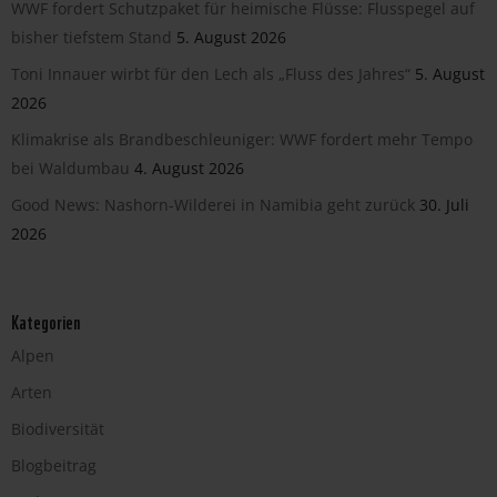
WWF fordert Schutzpaket für heimische Flüsse: Flusspegel auf
bisher tiefstem Stand
5. August 2026
Toni Innauer wirbt für den Lech als „Fluss des Jahres“
5. August
2026
Klimakrise als Brandbeschleuniger: WWF fordert mehr Tempo
bei Waldumbau
4. August 2026
Good News: Nashorn-Wilderei in Namibia geht zurück
30. Juli
2026
Kategorien
Alpen
Arten
Biodiversität
Blogbeitrag