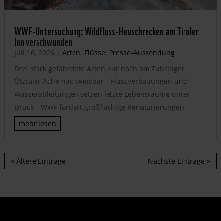
WWF-Untersuchung: Wildfluss-Heuschrecken am Tiroler
Inn verschwunden
Juli 16, 2026
|
Arten
,
Flüsse
,
Presse-Aussendung
Drei stark gefährdete Arten nur noch am Zubringer
Ötztaler Ache nachweisbar – Flussverbauungen und
Wasserableitungen setzen letzte Lebensräume unter
Druck – WWF fordert großflächige Renaturierungen
mehr lesen
« Ältere Einträge
Nächste Einträge »