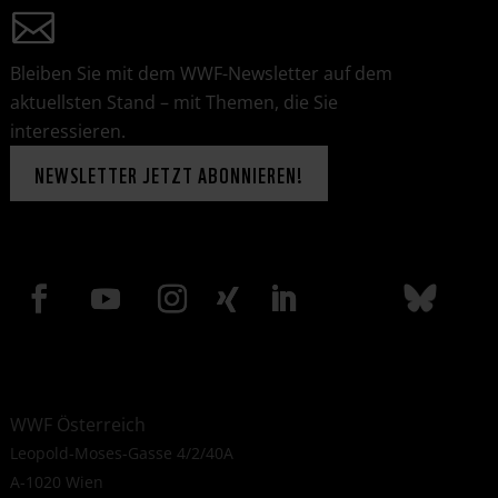
Bleiben Sie mit dem WWF-Newsletter auf dem
aktuellsten Stand – mit Themen, die Sie
interessieren.
NEWSLETTER JETZT ABONNIEREN!
WWF Österreich
Leopold-Moses-Gasse 4/2/40A
A-1020 Wien