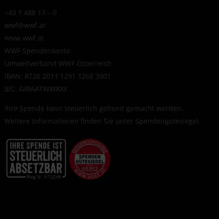
+43 1 488 17 – 0
wwf@wwf.at
www.wwf.at
WWF Spendenkonto
Umweltverband WWF Österreich
IBAN: AT26 2011 1291 1268 3901
BIC: GIBAATWWXXX
Ihre Spende kann steuerlich geltend gemacht werden.
Weitere Informationen finden Sie unter
Spendengütesiegel
.