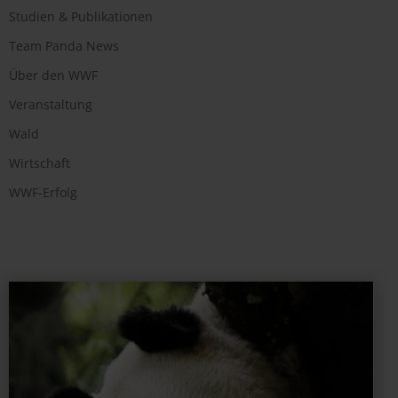
Studien & Publikationen
Team Panda News
Über den WWF
Veranstaltung
Wald
Wirtschaft
WWF-Erfolg