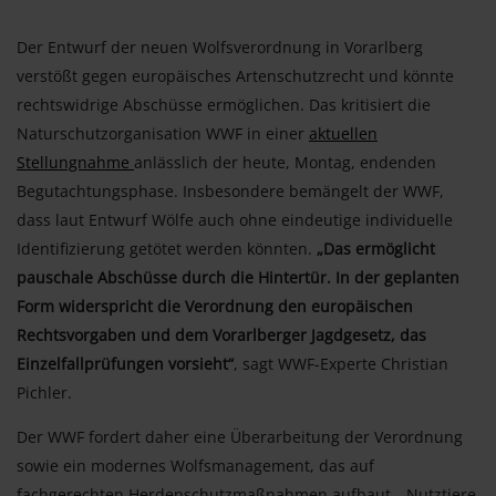
Der Entwurf der neuen Wolfsverordnung in Vorarlberg
verstößt gegen europäisches Artenschutzrecht und könnte
rechtswidrige Abschüsse ermöglichen. Das kritisiert die
Naturschutzorganisation WWF in einer
aktuellen
Stellungnahme
anlässlich der heute, Montag, endenden
Begutachtungsphase. Insbesondere bemängelt der WWF,
dass laut Entwurf Wölfe auch ohne eindeutige individuelle
Identifizierung getötet werden könnten.
„Das ermöglicht
pauschale Abschüsse durch die Hintertür. In der geplanten
Form widerspricht die Verordnung den europäischen
Rechtsvorgaben und dem Vorarlberger Jagdgesetz, das
Einzelfallprüfungen vorsieht“
, sagt WWF-Experte Christian
Pichler.
Der WWF fordert daher eine Überarbeitung der Verordnung
sowie ein modernes Wolfsmanagement, das auf
fachgerechten Herdenschutzmaßnahmen aufbaut. „Nutztiere