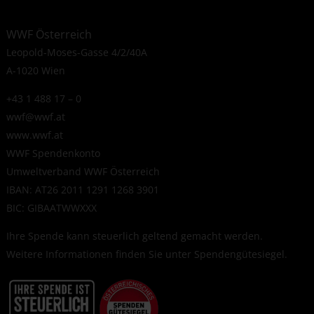
WWF Österreich
Leopold-Moses-Gasse 4/2/40A
A-1020 Wien
+43 1 488 17 – 0
wwf@wwf.at
www.wwf.at
WWF Spendenkonto
Umweltverband WWF Österreich
IBAN: AT26 2011 1291 1268 3901
BIC: GIBAATWWXXX
Ihre Spende kann steuerlich geltend gemacht werden.
Weitere Informationen finden Sie unter
Spendengütesiegel
.