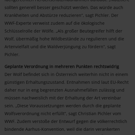
sollten generell besser geschützt werden. Das würde auch
Krankheiten und Abstürze reduzieren“, sagt Pichler. Der
WWF-Experte verweist zudem auf die ökologische
Schlüsselrolle der Wölfe. „Als großer Beutegreifer hilft der
Wolf, übermäßig hohe Wildbestände zu regulieren und die
Artenvielfalt und die Waldverjüngung zu fördern“, sagt
Pichler.
Geplante Verordnung in mehreren Punkten rechtswidrig
Der Wolf befindet sich in Österreich weiterhin nicht in einem
günstigen Erhaltungszustand. Entnahmen sind laut EU-Recht
daher nur in eng begrenzten Ausnahmefällen zulässig und
müssen nachweislich mit der Erhaltung der Art vereinbar
sein. „Diese Voraussetzungen werden durch die geplante
Wolfsverordnung nicht erfüllt“, sagt Christian Pichler vom
WWF. Zudem verstoße der Entwurf gegen die völkerrechtlich
bindende Aarhus-Konvention, weil die darin verankerten