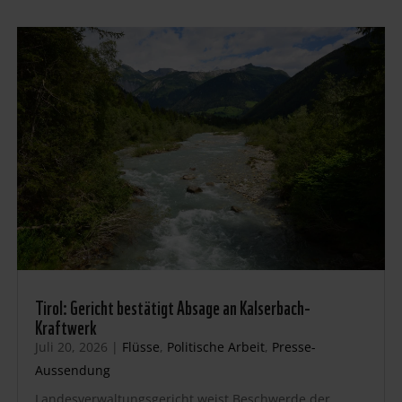
Tirol: Gericht bestätigt Absage an Kalserbach-
Kraftwerk
Juli 20, 2026
|
Flüsse
,
Politische Arbeit
,
Presse-
Aussendung
Landesverwaltungsgericht weist Beschwerde der