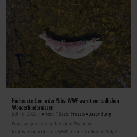
Huchensterben in der Ybbs: WWF warnt vor tödlichen
Wanderhindernissen
Juli 16, 2026
|
Arten
,
Flüsse
,
Presse-Aussendung
Fotos zeigen stark gefährdete Fische vor
Kraftwerksbarrieren – WWF fordert funktionsfähige