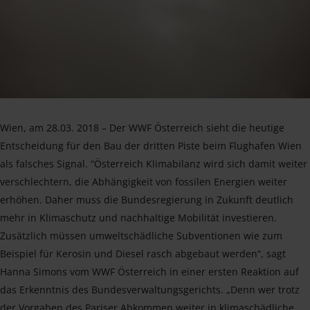
Wien, am 28.03. 2018 – Der WWF Österreich sieht die heutige
Entscheidung für den Bau der dritten Piste beim Flughafen Wien
als falsches Signal. “Österreich Klimabilanz wird sich damit weiter
verschlechtern, die Abhängigkeit von fossilen Energien weiter
erhöhen. Daher muss die Bundesregierung in Zukunft deutlich
mehr in Klimaschutz und nachhaltige Mobilität investieren.
Zusätzlich müssen umweltschädliche Subventionen wie zum
Beispiel für Kerosin und Diesel rasch abgebaut werden“, sagt
Hanna Simons vom WWF Österreich in einer ersten Reaktion auf
das Erkenntnis des Bundesverwaltungsgerichts. „Denn wer trotz
der Vorgaben des Pariser Abkommen weiter in klimaschädliche