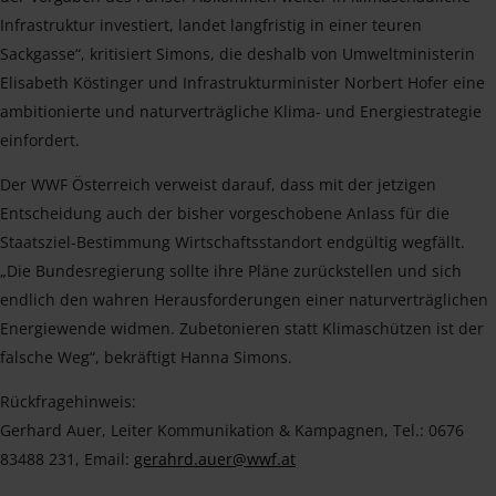
Infrastruktur investiert, landet langfristig in einer teuren
Sackgasse“, kritisiert Simons, die deshalb von Umweltministerin
Elisabeth Köstinger und Infrastrukturminister Norbert Hofer eine
ambitionierte und naturverträgliche Klima- und Energiestrategie
einfordert.
Der WWF Österreich verweist darauf, dass mit der jetzigen
Entscheidung auch der bisher vorgeschobene Anlass für die
Staatsziel-Bestimmung Wirtschaftsstandort endgültig wegfällt.
„Die Bundesregierung sollte ihre Pläne zurückstellen und sich
endlich den wahren Herausforderungen einer naturverträglichen
Energiewende widmen. Zubetonieren statt Klimaschützen ist der
falsche Weg“, bekräftigt Hanna Simons.
Rückfragehinweis:
Gerhard Auer, Leiter Kommunikation & Kampagnen, Tel.: 0676
83488 231, Email:
gerahrd.auer@wwf.at