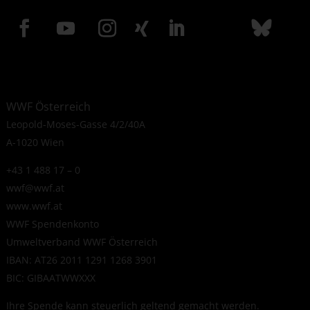
WWF Österreich
Leopold-Moses-Gasse 4/2/40A
A-1020 Wien
+43 1 488 17 – 0
wwf@wwf.at
www.wwf.at
WWF Spendenkonto
Umweltverband WWF Österreich
IBAN: AT26 2011 1291 1268 3901
BIC: GIBAATWWXXX
Ihre Spende kann steuerlich geltend gemacht werden.