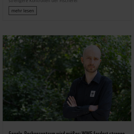
strengere Kontrollen der Fischerei
mehr lesen
Google-Rechenzentrum wird größer: WWF fordert strenge