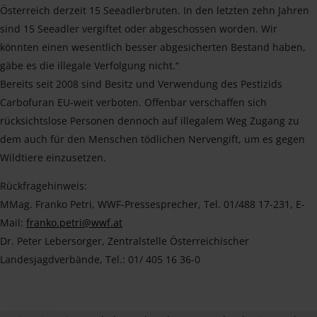
Österreich derzeit 15 Seeadlerbruten. In den letzten zehn Jahren
sind 15 Seeadler vergiftet oder abgeschossen worden. Wir
könnten einen wesentlich besser abgesicherten Bestand haben,
gäbe es die illegale Verfolgung nicht.“
Bereits seit 2008 sind Besitz und Verwendung des Pestizids
Carbofuran EU-weit verboten. Offenbar verschaffen sich
rücksichtslose Personen dennoch auf illegalem Weg Zugang zu
dem auch für den Menschen tödlichen Nervengift, um es gegen
Wildtiere einzusetzen.
Rückfragehinweis:
MMag. Franko Petri, WWF-Pressesprecher, Tel. 01/488 17-231, E-
Mail:
franko.petri@wwf.at
Dr. Peter Lebersorger, Zentralstelle Österreichischer
Landesjagdverbände, Tel.: 01/ 405 16 36-0