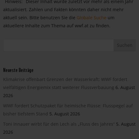
Hinweis:
Dieser Inhalt wurde zuletzt vor mehr als einem Jahr
aktualisiert. Zahlen und Fakten könnten daher nicht mehr
aktuell sein. Bitte benutzen Sie die
Globale Suche
um
aktuellere Inhalte zum Thema auf wwf.at zu finden.
Neueste Beiträge
Klimakrise offenbart Grenzen der Wasserkraft: WWF fordert
vielfältigen Energiemix statt weiterer Flussverbauung
6. August
2026
WWF fordert Schutzpaket für heimische Flüsse: Flusspegel auf
bisher tiefstem Stand
5. August 2026
Toni Innauer wirbt für den Lech als „Fluss des Jahres“
5. August
2026