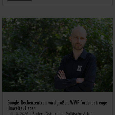
Google-Rechenzentrum wird größer: WWF fordert strenge
Umweltauflagen
Juli 10, 2026
|
Boden
,
Österreich
,
Politische Arbeit
,