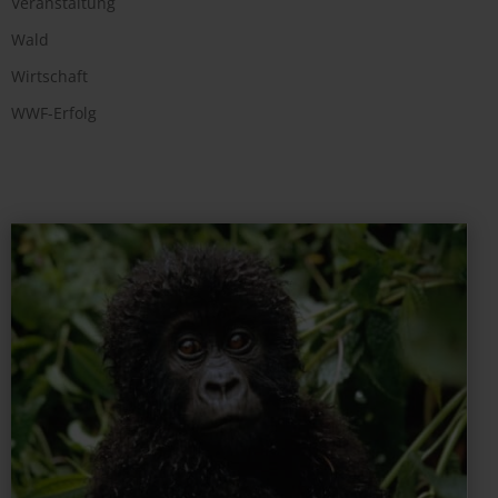
Veranstaltung
Wald
Wirtschaft
WWF-Erfolg