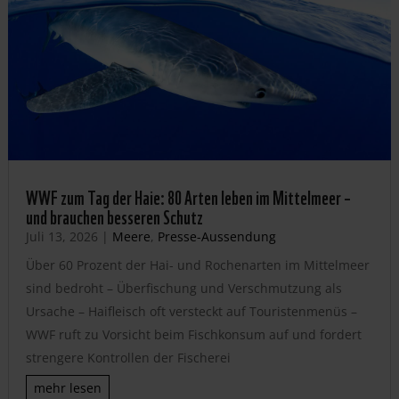
WWF zum Tag der Haie: 80 Arten leben im Mittelmeer –
und brauchen besseren Schutz
Juli 13, 2026
|
Meere
,
Presse-Aussendung
Über 60 Prozent der Hai- und Rochenarten im Mittelmeer
sind bedroht – Überfischung und Verschmutzung als
Ursache – Haifleisch oft versteckt auf Touristenmenüs –
WWF ruft zu Vorsicht beim Fischkonsum auf und fordert
strengere Kontrollen der Fischerei
mehr lesen