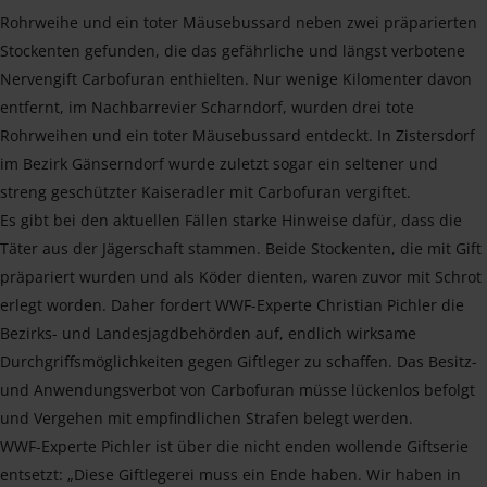
Rohrweihe und ein toter Mäusebussard neben zwei präparierten
Stockenten gefunden, die das gefährliche und längst verbotene
Nervengift Carbofuran enthielten. Nur wenige Kilomenter davon
entfernt, im Nachbarrevier Scharndorf, wurden drei tote
Rohrweihen und ein toter Mäusebussard entdeckt. In Zistersdorf
im Bezirk Gänserndorf wurde zuletzt sogar ein seltener und
streng geschützter Kaiseradler mit Carbofuran vergiftet.
Es gibt bei den aktuellen Fällen starke Hinweise dafür, dass die
Täter aus der Jägerschaft stammen. Beide Stockenten, die mit Gift
präpariert wurden und als Köder dienten, waren zuvor mit Schrot
erlegt worden. Daher fordert WWF-Experte Christian Pichler die
Bezirks- und Landesjagdbehörden auf, endlich wirksame
Durchgriffsmöglichkeiten gegen Giftleger zu schaffen. Das Besitz-
und Anwendungsverbot von Carbofuran müsse lückenlos befolgt
und Vergehen mit empfindlichen Strafen belegt werden.
WWF-Experte Pichler ist über die nicht enden wollende Giftserie
entsetzt: „Diese Giftlegerei muss ein Ende haben. Wir haben in