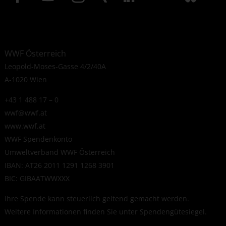
WWF Österreich
Leopold-Moses-Gasse 4/2/40A
A-1020 Wien
+43 1 488 17 – 0
wwf@wwf.at
www.wwf.at
WWF Spendenkonto
Umweltverband WWF Österreich
IBAN: AT26 2011 1291 1268 3901
BIC: GIBAATWWXXX
Ihre Spende kann steuerlich geltend gemacht werden.
Weitere Informationen finden Sie unter
Spendengütesiegel
.