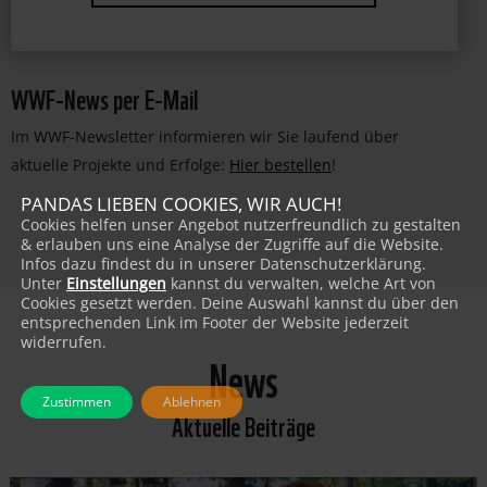
WWF-News per E-Mail
Im WWF-Newsletter informieren wir Sie laufend über
aktuelle Projekte und Erfolge:
Hier bestellen
!
PANDAS LIEBEN COOKIES, WIR AUCH!
Cookies helfen unser Angebot nutzerfreundlich zu gestalten
& erlauben uns eine Analyse der Zugriffe auf die Website.
Infos dazu findest du in unserer Datenschutzerklärung.
Unter
Einstellungen
kannst du verwalten, welche Art von
Cookies gesetzt werden. Deine Auswahl kannst du über den
entsprechenden Link im Footer der Website jederzeit
widerrufen.
News
Zustimmen
Ablehnen
Aktuelle Beiträge