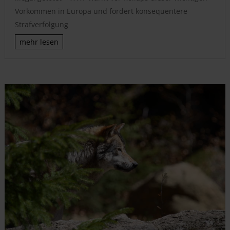
Vorkommen in Europa und fordert konsequentere
Strafverfolgung
mehr lesen