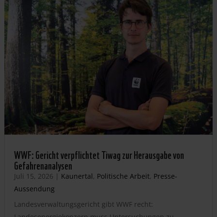
WWF: Gericht verpflichtet Tiwag zur Herausgabe von
Gefahrenanalysen
Juli 15, 2026
|
Kaunertal
,
Politische Arbeit
,
Presse-
Aussendung
Landesverwaltungsgericht gibt WWF recht:
Landesenergiekonzern muss Untersuchungen zu