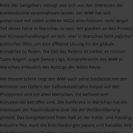
Rolle des Gastgebers versagt und sich von den Interessen der
Kohleindustrie vereinnahmen lassen. Der WWF hat sich
gemeinsam mit vielen anderen NGOs entschlossen, nicht länger
Teil dieser Farce in Warschau zu sein. Wir glauben an den Prozess
der Klimaverhandlungen an sich, aber in Warschau fehlt jeglicher
politischer Wille, um eine effektive Lösung für die globale
Klimakrise zu finden. Die Zeit des Redens ist vorbei, es müssen
Taten folgen“, sagte Denise Loga, Klimareferentin des WWF in
Warschau anlässlich des Auszugs der NGOs heute.
Mit diesem Schritt zeigt der WWF auch seine Solidarität mit den
Millionen von Opfern der Taifunkatastrophe Haiyan auf den
Philippinen und mit allen Menschen, die weltweit vom
Klimawandel betroffen sind. Die Konferenz in Warschau hat die
Interessen der Fossilindustrie über die der Weltbevölkerung
gestellt. Das Gastgeberland Polen hält an der Kohle- und Fracking-
Industrie fest. Auch die Entscheidungen Japans und Kanadas ihre
Reduktionsziele von Treibhausgasen zu verwässern hat die