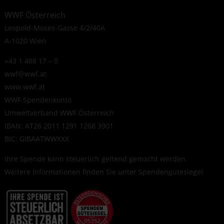
WWF Österreich
Leopold-Moses-Gasse 4/2/40A
A-1020 Wien
+43 1 488 17 – 0
wwf@wwf.at
www.wwf.at
WWF Spendenkonto
Umweltverband WWF Österreich
IBAN: AT26 2011 1291 1268 3901
BIC: GIBAATWWXXX
Ihre Spende kann steuerlich geltend gemacht werden.
Weitere Informationen finden Sie unter
Spendengütesiegel
.