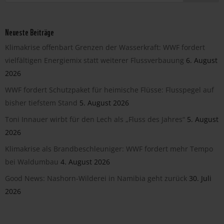
Neueste Beiträge
Klimakrise offenbart Grenzen der Wasserkraft: WWF fordert
vielfältigen Energiemix statt weiterer Flussverbauung
6. August
2026
WWF fordert Schutzpaket für heimische Flüsse: Flusspegel auf
bisher tiefstem Stand
5. August 2026
Toni Innauer wirbt für den Lech als „Fluss des Jahres“
5. August
2026
Klimakrise als Brandbeschleuniger: WWF fordert mehr Tempo
bei Waldumbau
4. August 2026
Good News: Nashorn-Wilderei in Namibia geht zurück
30. Juli
2026