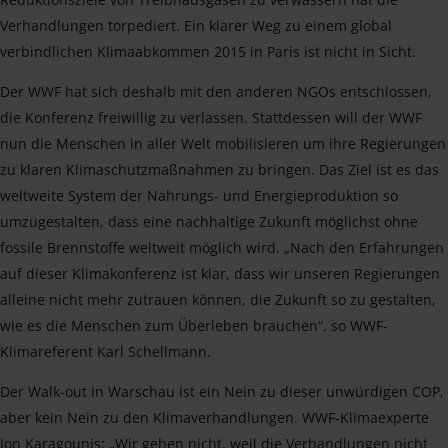
Verhandlungen torpediert. Ein klarer Weg zu einem global
verbindlichen Klimaabkommen 2015 in Paris ist nicht in Sicht.
Der WWF hat sich deshalb mit den anderen NGOs entschlossen,
die Konferenz freiwillig zu verlassen. Stattdessen will der WWF
nun die Menschen in aller Welt mobilisieren um ihre Regierungen
zu klaren Klimaschutzmaßnahmen zu bringen. Das Ziel ist es das
weltweite System der Nahrungs- und Energieproduktion so
umzugestalten, dass eine nachhaltige Zukunft möglichst ohne
fossile Brennstoffe weltweit möglich wird. „Nach den Erfahrungen
auf dieser Klimakonferenz ist klar, dass wir unseren Regierungen
alleine nicht mehr zutrauen können, die Zukunft so zu gestalten,
wie es die Menschen zum Überleben brauchen“, so WWF-
Klimareferent Karl Schellmann.
Der Walk-out in Warschau ist ein Nein zu dieser unwürdigen COP,
aber kein Nein zu den Klimaverhandlungen. WWF-Klimaexperte
Ion Karagounis: „Wir gehen nicht, weil die Verhandlungen nicht