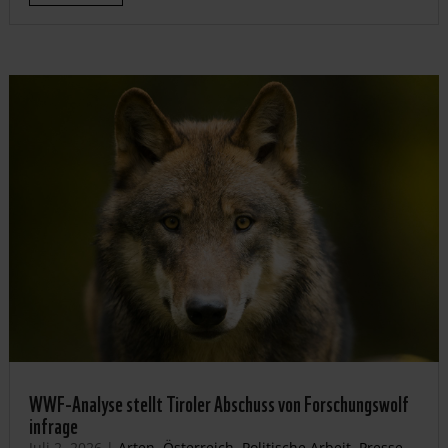
WWF-Analyse stellt Tiroler Abschuss von Forschungswolf
infrage
Juli 2, 2026
|
Arten
,
Österreich
,
Politische Arbeit
,
Presse-