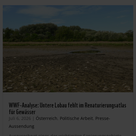
WWF-Analyse: Untere Lobau fehlt im Renaturierungsatlas
für Gewässer
Juli 6, 2026
|
Österreich
,
Politische Arbeit
,
Presse-
Aussendung
Ausgerechnet eines der wichtigsten Sanierungsgebiete