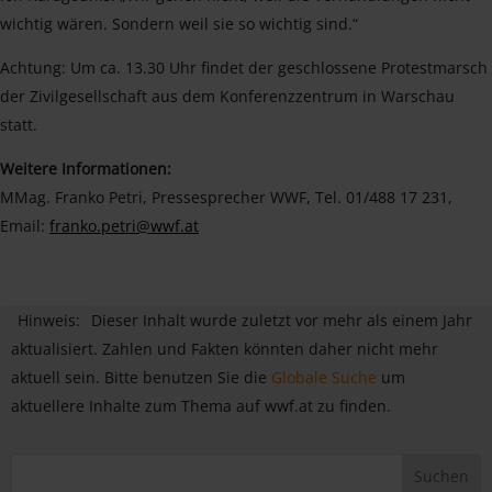
wichtig wären. Sondern weil sie so wichtig sind.“
Achtung: Um ca. 13.30 Uhr findet der geschlossene Protestmarsch
der Zivilgesellschaft aus dem Konferenzzentrum in Warschau
statt.
Weitere Informationen:
MMag. Franko Petri, Pressesprecher WWF, Tel. 01/488 17 231,
Email:
franko.petri@wwf.at
Hinweis:
Dieser Inhalt wurde zuletzt vor mehr als einem Jahr
aktualisiert. Zahlen und Fakten könnten daher nicht mehr
aktuell sein. Bitte benutzen Sie die
Globale Suche
um
aktuellere Inhalte zum Thema auf wwf.at zu finden.