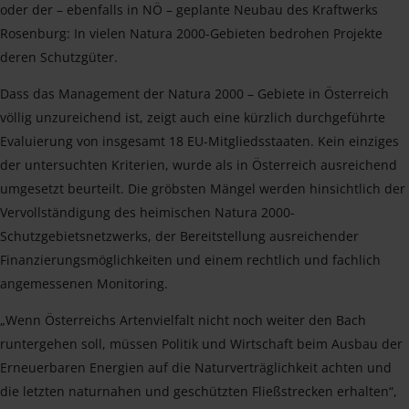
oder der – ebenfalls in NÖ – geplante Neubau des Kraftwerks
Rosenburg: In vielen Natura 2000-Gebieten bedrohen Projekte
deren Schutzgüter.
Dass das Management der Natura 2000 – Gebiete in Österreich
völlig unzureichend ist, zeigt auch eine kürzlich durchgeführte
Evaluierung von insgesamt 18 EU-Mitgliedsstaaten. Kein einziges
der untersuchten Kriterien, wurde als in Österreich ausreichend
umgesetzt beurteilt. Die gröbsten Mängel werden hinsichtlich der
Vervollständigung des heimischen Natura 2000-
Schutzgebietsnetzwerks, der Bereitstellung ausreichender
Finanzierungsmöglichkeiten und einem rechtlich und fachlich
angemessenen Monitoring.
„Wenn Österreichs Artenvielfalt nicht noch weiter den Bach
runtergehen soll, müssen Politik und Wirtschaft beim Ausbau der
Erneuerbaren Energien auf die Naturverträglichkeit achten und
die letzten naturnahen und geschützten Fließstrecken erhalten“,