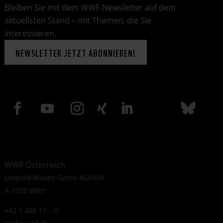
Bleiben Sie mit dem WWF-Newsletter auf dem
aktuellsten Stand – mit Themen, die Sie
interessieren.
NEWSLETTER JETZT ABONNIEREN!
WWF Österreich
Leopold-Moses-Gasse 4/2/40A
A-1020 Wien
+43 1 488 17 – 0