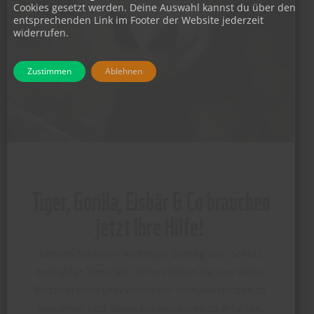
Cookies gesetzt werden. Deine Auswahl kannst du über den
entsprechenden Link im Footer der Website jederzeit
widerrufen.
Zustimmen
Ablehnen
Tiger, Gorilla, Eisbär & Co brauchen
jetzt Ihre Hilfe!
Leisten Sie einen wichtigen Beitrag zum Schutz
bedrohter Tierarten. Unterstützen Sie uns dabei,
faszinierende Lebewesen vor dem Aussterben zu
bewahren und deren Lebensräume zu erhalten.