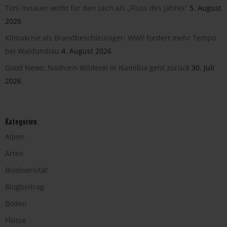
Toni Innauer wirbt für den Lech als „Fluss des Jahres“
5. August
2026
Klimakrise als Brandbeschleuniger: WWF fordert mehr Tempo
bei Waldumbau
4. August 2026
Good News: Nashorn-Wilderei in Namibia geht zurück
30. Juli
2026
Kategorien
Alpen
Arten
Biodiversität
Blogbeitrag
Boden
Flüsse