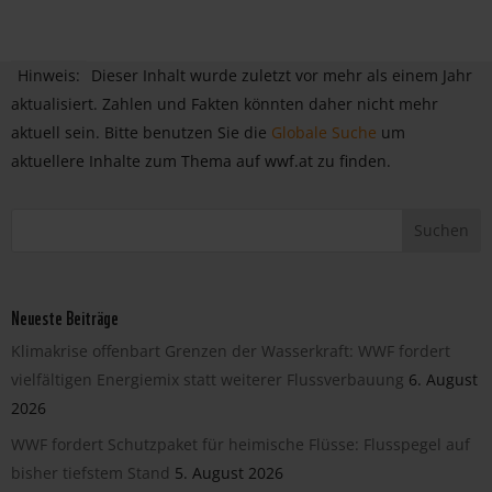
Hinweis:
Dieser Inhalt wurde zuletzt vor mehr als einem Jahr
aktualisiert. Zahlen und Fakten könnten daher nicht mehr
aktuell sein. Bitte benutzen Sie die
Globale Suche
um
aktuellere Inhalte zum Thema auf wwf.at zu finden.
Neueste Beiträge
Klimakrise offenbart Grenzen der Wasserkraft: WWF fordert
vielfältigen Energiemix statt weiterer Flussverbauung
6. August
2026
WWF fordert Schutzpaket für heimische Flüsse: Flusspegel auf
bisher tiefstem Stand
5. August 2026