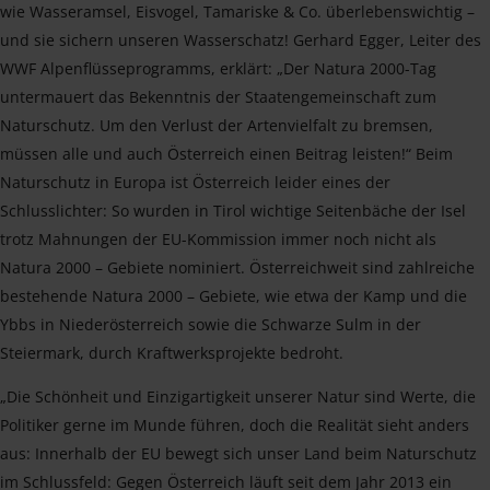
wie Wasseramsel, Eisvogel, Tamariske & Co. überlebenswichtig –
und sie sichern unseren Wasserschatz! Gerhard Egger, Leiter des
WWF Alpenflüsseprogramms, erklärt: „Der Natura 2000-Tag
untermauert das Bekenntnis der Staatengemeinschaft zum
Naturschutz. Um den Verlust der Artenvielfalt zu bremsen,
müssen alle und auch Österreich einen Beitrag leisten!“ Beim
Naturschutz in Europa ist Österreich leider eines der
Schlusslichter: So wurden in Tirol wichtige Seitenbäche der Isel
trotz Mahnungen der EU-Kommission immer noch nicht als
Natura 2000 – Gebiete nominiert. Österreichweit sind zahlreiche
bestehende Natura 2000 – Gebiete, wie etwa der Kamp und die
Ybbs in Niederösterreich sowie die Schwarze Sulm in der
Steiermark, durch Kraftwerksprojekte bedroht.
„Die Schönheit und Einzigartigkeit unserer Natur sind Werte, die
Politiker gerne im Munde führen, doch die Realität sieht anders
aus: Innerhalb der EU bewegt sich unser Land beim Naturschutz
im Schlussfeld: Gegen Österreich läuft seit dem Jahr 2013 ein