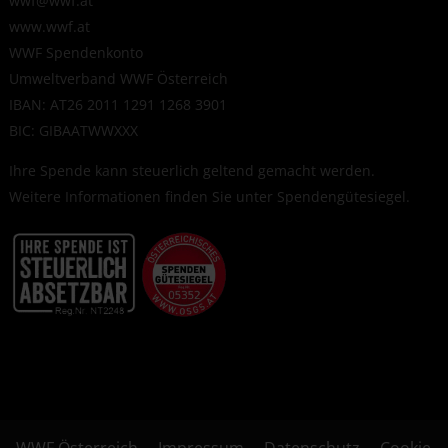
wwf@wwf.at
www.wwf.at
WWF Spendenkonto
Umweltverband WWF Österreich
IBAN: AT26 2011 1291 1268 3901
BIC: GIBAATWWXXX
Ihre Spende kann steuerlich geltend gemacht werden.
Weitere Informationen finden Sie unter
Spendengütesiegel
.
WWF Österreich
Impressum
Datenschutz
Cookie