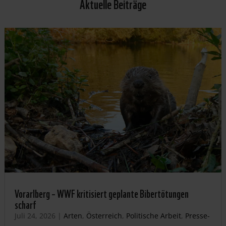
Aktuelle Beiträge
Vorarlberg – WWF kritisiert geplante Bibertötungen
scharf
Juli 24, 2026
|
Arten
,
Österreich
,
Politische Arbeit
,
Presse-