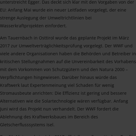
unterstreicht Egger. Das deckt sich klar mit den Vorgaben von der
EU: Anfang Mai wurde ein neuer Leitfaden vorgelegt, der eine
strenge Auslegung der Umweltrichtlinien bei
Wasserkraftprojekten einfordert.
Am Tauernbach in Osttirol wurde das geplante Projekt im März
2017 zur Umweltverträglichkeitsprüfung vorgelegt. Der WWF und
viele andere Organisationen haben die Behörden und Betreiber in
kritischen Stellungnahmen auf die Unvereinbarkeit des Vorhabens
mit dem Vorkommen von Schutzgütern und den Natura 2000 –
Verpflichtungen hingewiesen. Darüber hinaus würde das
Kraftwerk laut Expertenmeinung viel Schaden für wenig
Stromausbeute anrichten: Die Effizienz ist gering und bessere
Alternativen wie die Solartechnologie wären verfügbar. Anfang
Juni wird das Projekt nun verhandelt. Der WWF fordert die
Ablehnung des Kraftwerksbaues im Bereich des
Gletscherflusssystems Isel.