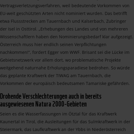
Vertragsverletzungsverfahren, weil bedeutende Vorkommen von
EU-weit geschützten Arten nicht nominiert wurden. Das betrifft
etwa Flussstrecken am Tauernbach und Kalserbach, Zubringer
der Isel in Osttirol. „Erhebungen des Landes und von mehreren
Wissenschaftlern haben den Nominierungsbedarf klar aufgezeigt.
Österreich muss hier endlich seinen Verpflichtungen
nachkommen!“, fordert Egger vom WWF. Brisant sei die Lücke im
Gebietsnetzwerk vor allem dort, wo problematische Projekte
weitgehend naturnahe Erholungsparadiese bedrohen. So würde
das geplante Kraftwerk der TIWAG am Tauernbach, die
Vorkommen der europäisch bedeutsamen Tamariske gefährden.
Drohende Verschlechterungen auch in bereits
ausgewiesenen Natura 2000-Gebieten
Seien es die Wasserfassungen im Ötztal für das Kraftwerk
Kaunertal in Tirol, die Ausleitungen für das Sulmkraftwerk in der
Steiermark, das Laufkraftwerk an der Ybbs in Niederösterreich