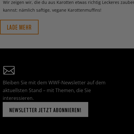
Wir zeigen wir, die du aus Karotten etwas richtig Leckeres zaube
kannst: nämlich saftige, vegane Karottenmuffins!
LADE MEHR
Bleiben Sie mit dem WWF-Newsletter auf dem
aktuellsten Stand – mit Themen, die Sie
interessieren.
NEWSLETTER JETZT ABONNIEREN!