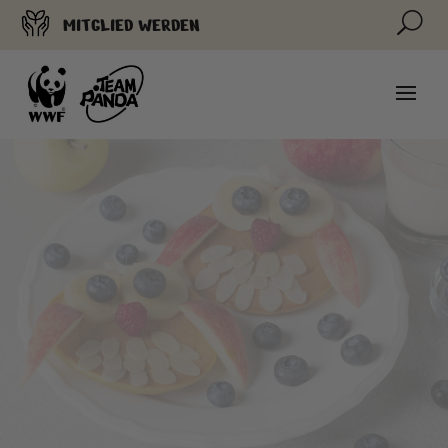
U
MITGLIED WERDEN