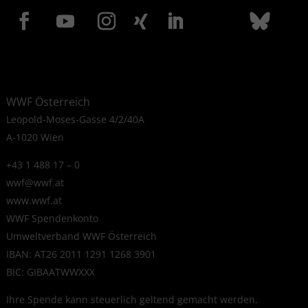
WWF Österreich
Leopold-Moses-Gasse 4/2/40A
A-1020 Wien
+43 1 488 17 – 0
wwf@wwf.at
www.wwf.at
WWF Spendenkonto
Umweltverband WWF Österreich
IBAN: AT26 2011 1291 1268 3901
BIC: GIBAATWWXXX
Ihre Spende kann steuerlich geltend gemacht werden.