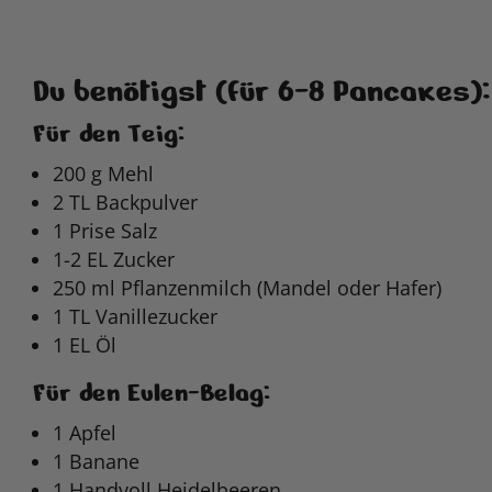
Du benötigst (für 6-8 Pancakes):
Für den Teig:
200 g Mehl
2 TL Backpulver
1 Prise Salz
1-2 EL Zucker
250 ml Pflanzenmilch (Mandel oder Hafer)
1 TL Vanillezucker
1 EL Öl
Für den Eulen-Belag:
1 Apfel
1 Banane
1 Handvoll Heidelbeeren