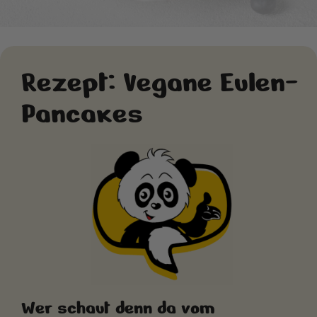
© AdobeStock_550877653
Rezept: Vegane Eulen-
Pancakes
Wer schaut denn da vom