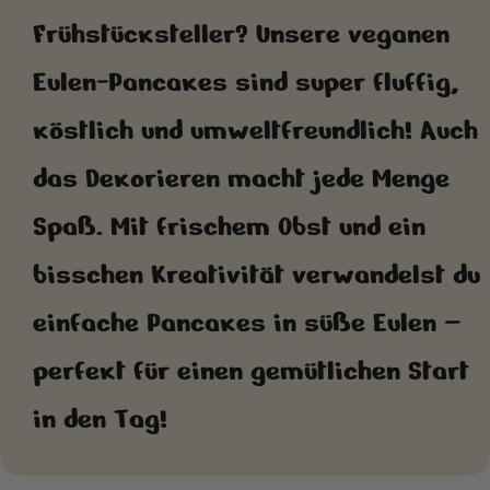
Frühstücksteller? Unsere veganen
Eulen-Pancakes sind super fluffig,
köstlich und umweltfreundlich! Auch
das Dekorieren macht jede Menge
Spaß. Mit frischem Obst und ein
bisschen Kreativität verwandelst du
einfache Pancakes in süße Eulen –
perfekt für einen gemütlichen Start
in den Tag!