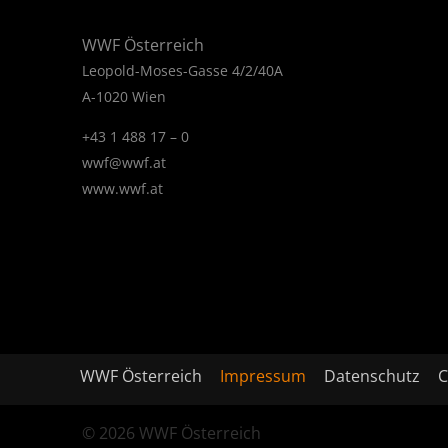
WWF Österreich
Leopold-Moses-Gasse 4/2/40A
A-1020 Wien
+43 1 488 17 – 0
wwf@wwf.at
www.wwf.at
WWF Österreich
Impressum
Datenschutz
C
© 2026 WWF Österreich