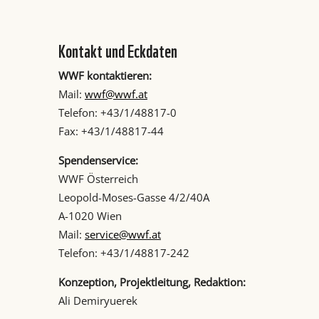
Kontakt und Eckdaten
WWF kontaktieren:
Mail:
wwf@wwf.at
Telefon: +43/1/48817-0
Fax: +43/1/48817-44
Spendenservice:
WWF Österreich
Leopold-Moses-Gasse 4/2/40A
A-1020 Wien
Mail:
service@wwf.at
Telefon: +43/1/48817-242
Konzeption, Projektleitung, Redaktion:
Ali Demiryuerek