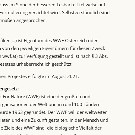
dass im Sinne der besseren Lesbarkeit teilweise auf
 Formulierung verzichtet wird. Selbstverständlich sind
ermaßen angesprochen.
afiken …) ist Eigentum des WWF Österreich oder
von den jeweiligen Eigentümern für diesen Zweck
wwf.at) zur Verfügung gestellt und ist nach § 3 Abs.
esetzes urheberrechtlich geschützt.
hen Projektes erfolgte im August 2021.
engesetz:
 For Nature (WWF) ist eine der größten und
zorganisationen der Welt und in rund 100 Ländern
wurde 1963 gegründet. Der WWF will der weltweiten
ieten und eine Zukunft gestalten, in der Mensch und
e Ziele des WWF sind die biologische Vielfalt der