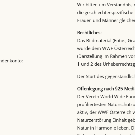
Wir bitten um Verständnis, 
die geschlechterspezifische
Frauen und Männer gleich
Rechtliches:
Das Bildmaterial (Fotos, Gr
wurde dem WWF Österreich 
(Darstellung im Rahmen von 
endenkonto:
1 und 2 des Urheberrechtsg
Der Start des gegenständlic
Offenlegung nach §25 Medi
Der Verein World Wide Fund
profiliertesten Naturschut
aktiv, der WWF Österreich 
Naturzerstörung Einhalt geb
Natur in Harmonie leben. Di