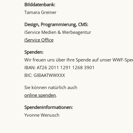
Bilddatenbank:
Tamara Greiner
Design, Programmierung, CMS:
iService Medien & Werbeagentur
iService Office
Spenden:
Wir freuen uns über Ihre Spende auf unser WWF-Sp
IBAN: AT26 2011 1291 1268 3901
BIC: GIBAATWWXXX
Sie können natürlich auch
online spenden
.
Spendeninformationen:
Yvonne Wenusch