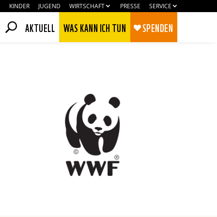
KINDER
JUGEND
WIRTSCHAFT
PRESSE
SERVICE
AKTUELL
WAS KANN ICH TUN
SPENDEN
Zustimmen
Ablehnen