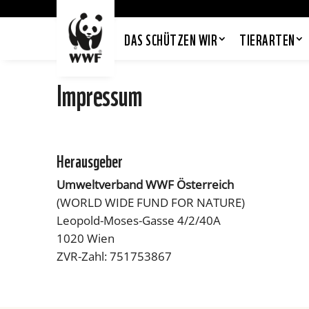
DAS SCHÜTZEN WIR
TIERARTEN
Impressum
Herausgeber
Umweltverband WWF Österreich
(WORLD WIDE FUND FOR NATURE)
Leopold-Moses-Gasse 4/2/40A
1020 Wien
ZVR-Zahl: 751753867