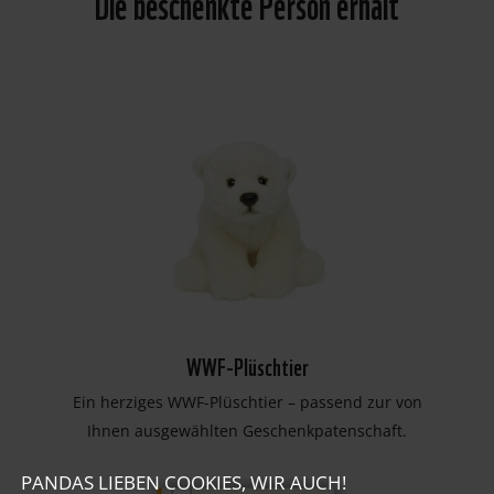
Die beschenkte Person erhält
WWF-Plüschtier
Ein herziges WWF-Plüschtier – passend zur von
Ihnen ausgewählten Geschenkpatenschaft.
PANDAS LIEBEN COOKIES, WIR AUCH!