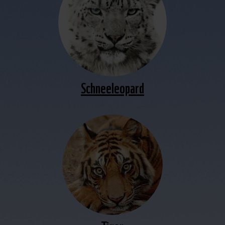
Schneeleopard