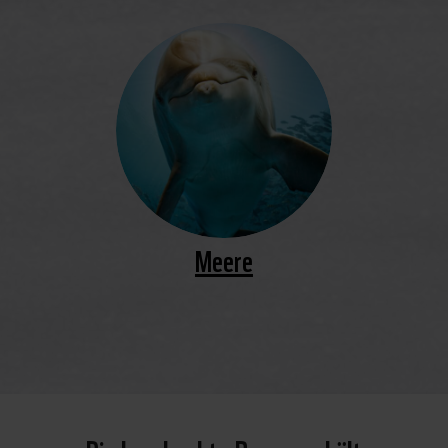
Meere