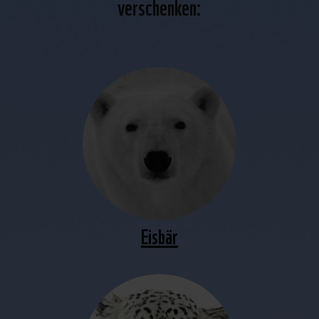
verschenken:
Eisbär