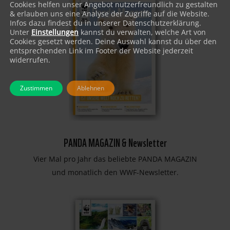
Cookies helfen unser Angebot nutzerfreundlich zu gestalten
& erlauben uns eine Analyse der Zugriffe auf die Website.
Infos dazu findest du in unserer Datenschutzerklärung.
Unter
Einstellungen
kannst du verwalten, welche Art von
Cookies gesetzt werden. Deine Auswahl kannst du über den
entsprechenden Link im Footer der Website jederzeit
widerrufen.
Zustimmen
Ablehnen
PANDA MAGAZIN & Newsletter
Vier Mal pro Jahr das beliebte PANDA MAGAZIN
und monatlich den WWF-Newsletter.