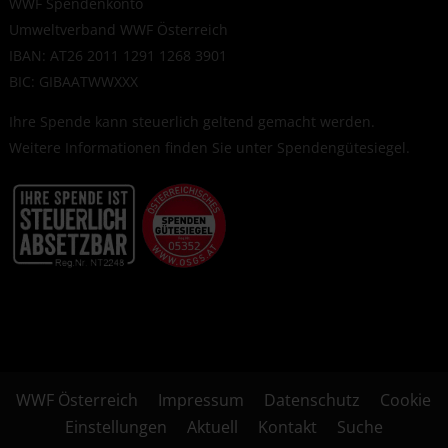
WWF Spendenkonto
Umweltverband WWF Österreich
IBAN: AT26 2011 1291 1268 3901
BIC: GIBAATWWXXX
Ihre Spende kann steuerlich geltend gemacht werden.
Weitere Informationen finden Sie unter
Spendengütesiegel
.
WWF Österreich
Impressum
Datenschutz
Cookie
Einstellungen
Aktuell
Kontakt
Suche