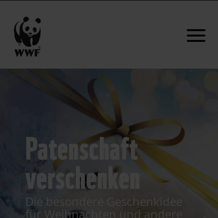
Patenschaft
verschenken
Die besondere Geschenkidee
für Weihnachten und andere