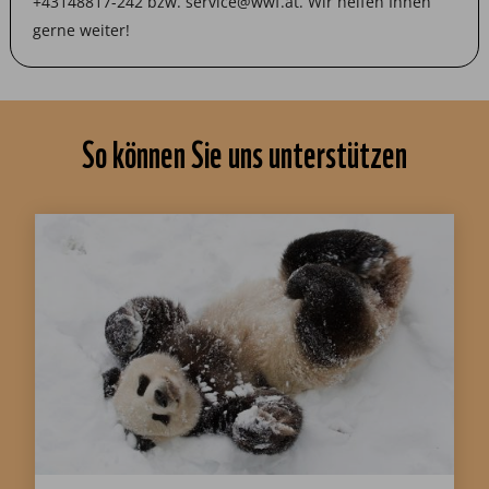
+43148817-242 bzw. service@wwf.at. Wir helfen Ihnen
gerne weiter!
So können Sie uns unterstützen