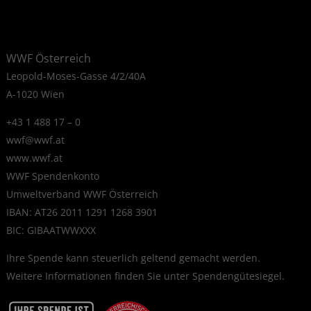
WWF Österreich
Leopold-Moses-Gasse 4/2/40A
A-1020 Wien
+43 1 488 17 – 0
wwf@wwf.at
www.wwf.at
WWF Spendenkonto
Umweltverband WWF Österreich
IBAN: AT26 2011 1291 1268 3901
BIC: GIBAATWWXXX
Ihre Spende kann steuerlich geltend gemacht werden.
Weitere Informationen finden Sie unter
Spendengütesiegel
.