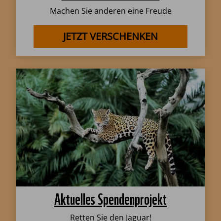
Machen Sie anderen eine Freude
JETZT VERSCHENKEN
Aktuelles Spendenprojekt
Retten Sie den Jaguar!