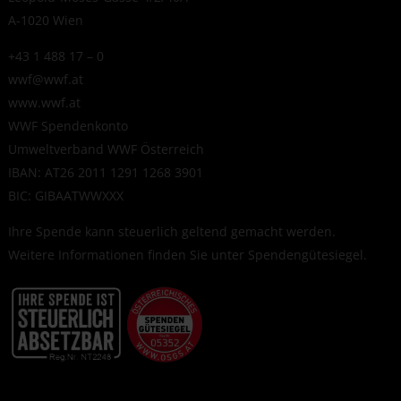
A-1020 Wien
+43 1 488 17 – 0
wwf@wwf.at
www.wwf.at
WWF Spendenkonto
Umweltverband WWF Österreich
IBAN: AT26 2011 1291 1268 3901
BIC: GIBAATWWXXX
Ihre Spende kann steuerlich geltend gemacht werden.
Weitere Informationen finden Sie unter
Spendengütesiegel
.