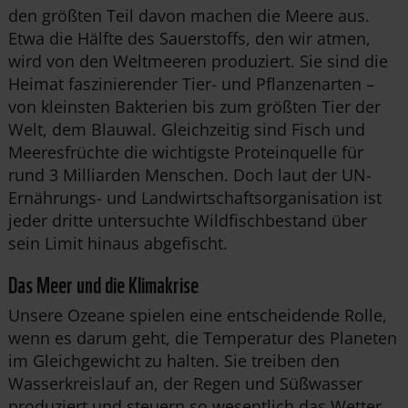
den größten Teil davon machen die Meere aus.
Etwa die Hälfte des Sauerstoffs, den wir atmen,
wird von den Weltmeeren produziert. Sie sind die
Heimat faszinierender Tier- und Pflanzenarten –
von kleinsten Bakterien bis zum größten Tier der
Welt, dem Blauwal. Gleichzeitig sind Fisch und
Meeresfrüchte die wichtigste Proteinquelle für
rund 3 Milliarden Menschen. Doch laut der UN-
Ernährungs- und Landwirtschaftsorganisation ist
jeder dritte untersuchte Wildfischbestand über
sein Limit hinaus abgefischt.
Das Meer und die Klimakrise
Unsere Ozeane spielen eine entscheidende Rolle,
wenn es darum geht, die Temperatur des Planeten
im Gleichgewicht zu halten. Sie treiben den
Wasserkreislauf an, der Regen und Süßwasser
produziert und steuern so wesentlich das Wetter