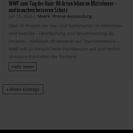
WWF zum Tag der Haie: 80 Arten leben im Mittelmeer –
und brauchen besseren Schutz
Juli 13, 2026
|
Meere
,
Presse-Aussendung
Über 60 Prozent der Hai- und Rochenarten im Mittelmeer
sind bedroht – Überfischung und Verschmutzung als
Ursache – Haifleisch oft versteckt auf Touristenmenüs –
WWF ruft zu Vorsicht beim Fischkonsum auf und fordert
strengere Kontrollen der Fischerei
mehr lesen
« Ältere Einträge
JETZT HELFEN