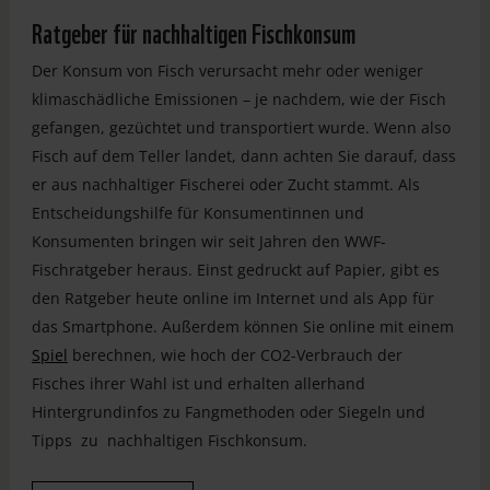
Ratgeber für nachhaltigen Fischkonsum
Der Konsum von Fisch verursacht mehr oder weniger
klimaschädliche Emissionen
–
je nachdem, wie der Fisch
gefangen, gezüchtet und transportiert wurde. Wenn also
Fisch auf dem Teller landet, dann achten Sie darauf, dass
er aus nachhaltiger Fischerei oder Zucht stammt. Als
Entscheidungshilfe für Konsumentinnen und
Konsumenten bringen wir seit Jahren den WWF-
Fischratgeber heraus. Einst gedruckt auf Papier, gibt es
den Ratgeber heute online im Internet und als App für
das Smartphone. Außerdem können Sie online mit einem
Spiel
berechnen, wie hoch der CO2-Verbrauch der
Fisches ihrer Wahl ist und erhalten allerhand
Hintergrundinfos zu Fangmethoden oder Siegeln und
Tipps zu nachhaltigen Fischkonsum.