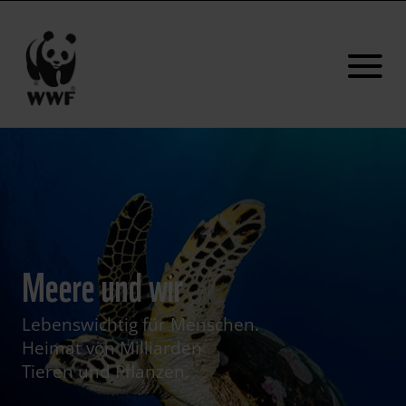
Meere und wir
Lebenswichtig für Menschen.
Heimat von Milliarden
Tieren und Pflanzen.