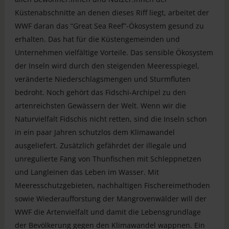
Küstenabschnitte an denen dieses Riff liegt, arbeitet der
WWF daran das “Great Sea Reef”-Ökosystem gesund zu
erhalten. Das hat für die Küstengemeinden und
Unternehmen vielfältige Vorteile. Das sensible Ökosystem
der Inseln wird durch den steigenden Meeresspiegel,
veränderte Niederschlagsmengen und Sturmfluten
bedroht. Noch gehört das Fidschi-Archipel zu den
artenreichsten Gewässern der Welt. Wenn wir die
Naturvielfalt Fidschis nicht retten, sind die Inseln schon
in ein paar Jahren schutzlos dem Klimawandel
ausgeliefert. Zusätzlich gefährdet der illegale und
unregulierte Fang von Thunfischen mit Schleppnetzen
und Langleinen das Leben im Wasser. Mit
Meeresschutzgebieten, nachhaltigen Fischereimethoden
sowie Wiederaufforstung der Mangrovenwälder will der
WWF die Artenvielfalt und damit die Lebensgrundlage
der Bevölkerung gegen den Klimawandel wappnen. Ein