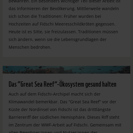
bewahren. Ein besonders wichtiger Teil dieser Arbeit ist
das Informieren der Bevölkerung. Mittlerweile wandeln
sich schon die Traditionen: Früher wurden bei
Hochzeiten auf Fidschi Meeresschildkröten gegessen.
Heute ist es Sitte, sie freizulassen. Traditionen müssen
sich ändern, wenn sie die Lebensgrundlagen der
Menschen bedrohen.
Das “Great Sea Reef”-Ökosystem gesund halten
Auch auf dem Fidschi-Archipel macht sich der
Klimawandel bemerkbar. Das “Great Sea Reef” vor der
Küste der Nordinsel von Fidschi ist das drittlängste
Barriereriff der südlichen Hemisphäre. Dieses Riff steht
im Zentrum der WWF-Arbeit auf Fidschi. Gemeinsam mit
allen Bewohner:innen und Nutzer:innen der