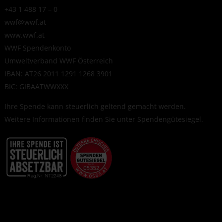
+43 1 488 17 – 0
wwf@wwf.at
www.wwf.at
WWF Spendenkonto
Umweltverband WWF Österreich
IBAN: AT26 2011 1291 1268 3901
BIC: GIBAATWWXXX
Ihre Spende kann steuerlich geltend gemacht werden.
Weitere Informationen finden Sie unter
Spendengütesiegel
.