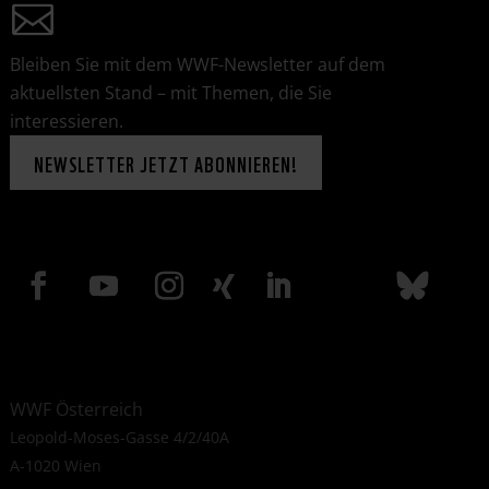
Bleiben Sie mit dem WWF-Newsletter auf dem
aktuellsten Stand – mit Themen, die Sie
interessieren.
NEWSLETTER JETZT ABONNIEREN!
WWF Österreich
Leopold-Moses-Gasse 4/2/40A
A-1020 Wien