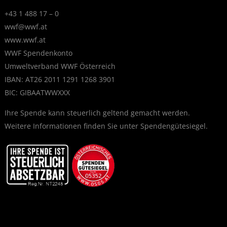
+43 1 488 17 – 0
wwf@wwf.at
www.wwf.at
WWF Spendenkonto
Umweltverband WWF Österreich
IBAN: AT26 2011 1291 1268 3901
BIC: GIBAATWWXXX
Ihre Spende kann steuerlich geltend gemacht werden.
Weitere Informationen finden Sie unter
Spendengütesiegel
.