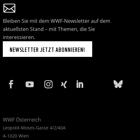
Bleiben Sie mit dem WWF-Newsletter auf dem
aktuellsten Stand – mit Themen, die Sie
interessieren.
NEWSLETTER JETZT ABONNIEREN!
WWF Österreich
Leopold-Moses-Gasse 4/2/40A
A-1020 Wien