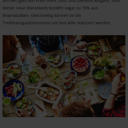
um den gleichen Preis mehr Obst und Gemüse ausgeht. Und
dieser neue Warenkorb besteht sogar zu 70% aus
Bioprodukten. Gleichzeitig können so die
Treibhausgasemissionen um fast 40% reduziert werden.