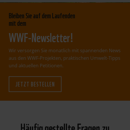
Bleiben Sie auf dem Laufenden
mit dem
WWF-Newsletter!
Wir versorgen Sie monatlich mit spannenden News
aus den WWF-Projekten, praktischen Umwelt-Tipps
und aktuellen Petitionen.
JETZT BESTELLEN
Häufig gestellte Fragen zu