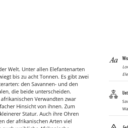
Wis
Lo
er Welt. Unter allen Elefantenarten
El
wiegt bis zu acht Tonnen. Es gibt zwei
nterarten: den Savannen- und den
len, die beide unterscheiden.
Unt
 afrikanischen Verwandten zwar
Sa
rfacher Hinsicht von ihnen. Zum
Wa
 kleinerer Statur. Auch ihre Ohren
n der afrikanischen Arten viel
Ge