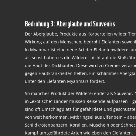
Bedrohung 3: Aberglaube und Souvenirs
Der Aberglaube, Produkte aus Körperteilen wilder Tie
Wirkung auf den Menschen, bedroht Elefanten sowohl i
In Myanmar ist eine neue Art der Elefantenwilderei 
als sonst haben es die Wilderer nicht auf die Stoßzä
die Haut der Dickhäuter. Diese wird zu Cremes verarbe
gegen Hautkrankheiten helfen. Ein schlimmer Abergl
unter den Elefanten Myanmars fordert.
So manches Produkt der Wilderei endet als Souvenir. 
in „exotische“ Länder müssen Reisende aufpassen – g
sind oft Umschlagplatz für gefährdete und geschützte 
von weit herkommen. Mitbringsel aus Elfenbein – abe
Schildkrötenpanzern, Korallen, Muscheln oder Schne
Kampf um gefährdete Arten wie eben den Elefanten.