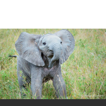
RichardBarrett