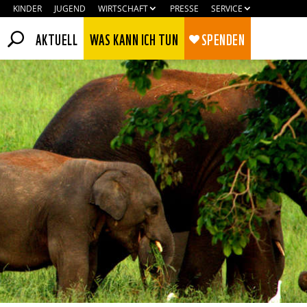
KINDER
JUGEND
WIRTSCHAFT
PRESSE
SERVICE
AKTUELL
WAS KANN ICH TUN
SPENDEN
Zustimmen
Ablehnen