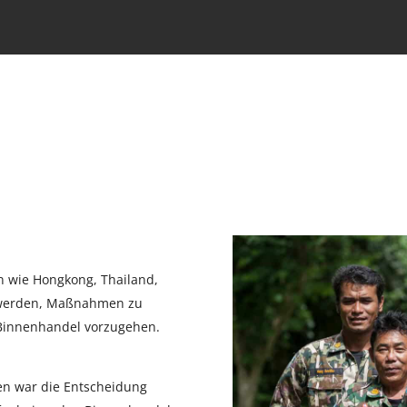
n wie Hongkong, Thailand,
 werden, Maßnahmen zu
 Binnenhandel vorzugehen.
en war die Entscheidung