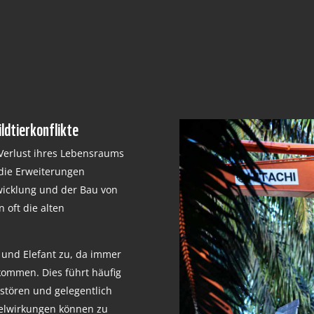
dtierkonflikte
 Verlust ihres Lebensraums
 die Erweiterungen
wicklung und der Bau von
 oft die alten
 und Elefant zu, da immer
ommen. Dies führt häufig
stören und gelegentlich
elwirkungen können zu