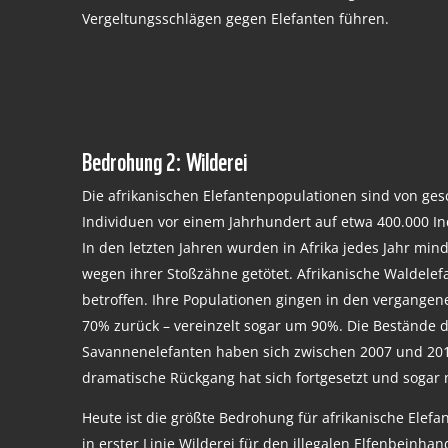
Vergeltungsschlägen gegen Elefanten führen.
Bedrohung 2: Wilderei
Die afrikanischen Elefantenpopulationen sind von ges
Individuen vor einem Jahrhundert auf etwa 400.000 I
In den letzten Jahren wurden in Afrika jedes Jahr min
wegen ihrer Stoßzähne getötet. Afrikanische Waldele
betroffen. Ihre Populationen gingen in den vergange
70% zurück – vereinzelt sogar um 90%. Die Bestände d
Savannenelefanten haben sich zwischen 2007 und 201
dramatische Rückgang hat sich fortgesetzt und sogar 
Heute ist die größte Bedrohung für afrikanische Elefan
in erster Linie Wilderei für den illegalen Elfenbeinhan