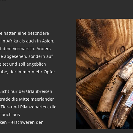
re hätten eine besondere
n Afrika als auch in Asien.
auf dem Vormarsch. Anders
hne abgesehen, sondern auf
itet und soll angeblich
aube, der immer mehr Opfer
Nicht nur bei Urlaubreisen
erade die Mittelmeerländer
Tier- und Pflanzenarten, die
r auch aus
cken – erschweren den