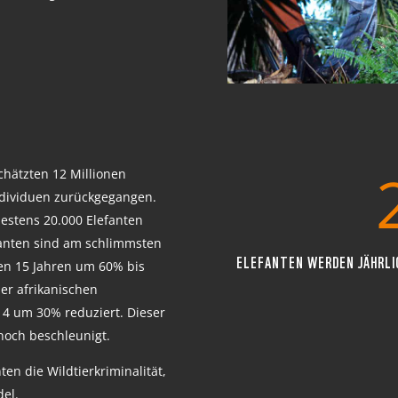
chätzten 12 Millionen
ndividuen zurückgegangen.
destens 20.000 Elefanten
fanten sind am schlimmsten
ELEFANTEN WERDEN JÄHRLI
nen 15 Jahren um 60% bis
er afrikanischen
4 um 30% reduziert. Dieser
noch beschleunigt.
ten die Wildtierkriminalität,
del.