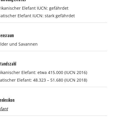
rikanischer Elefant IUCN: gefährdet
iatischer Elefant IUCN: stark gefährdet
bensraum
lder und Savannen
tandszahl
rikanischer Elefant: etwa 415.000 (IUCN 2016)
atischer Elefant: 48.323 – 51.680 (IUCN 2018)
enlexikon
efant