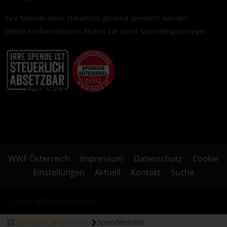
Ihre Spende kann steuerlich geltend gemacht werden.
Weitere Informationen finden Sie unter
Spendengütesiegel
.
WWF Österreich
Impressum
Datenschutz
Cookie
Einstellungen
Aktuell
Kontakt
Suche
© 2026 WWF Österreich
Startseite
Spenden
Spendeninfos