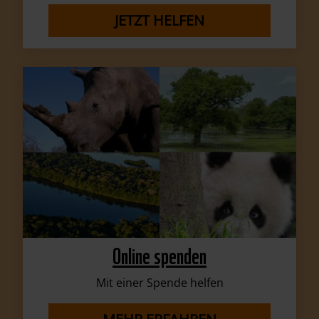
JETZT HELFEN
Online spenden
Mit einer Spende helfen