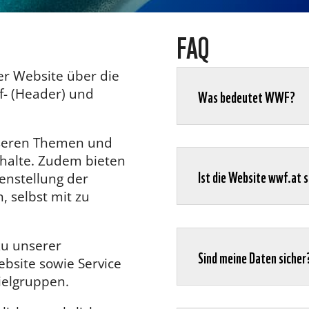
FAQ
er Website über die
f- (Header) und
Was bedeutet WWF?
nseren Themen und
nhalte. Zudem bieten
Ist die Website wwf.at 
enstellung der
, selbst mit zu
zu unserer
Sind meine Daten sicher
bsite sowie Service
ielgruppen.