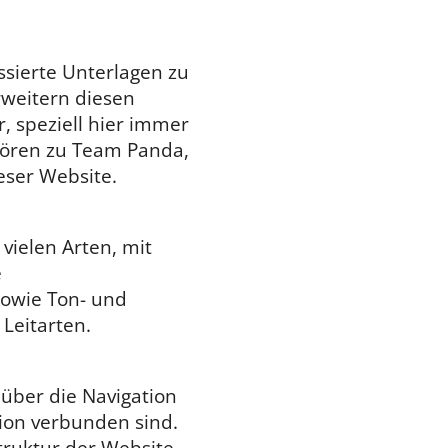
ssierte Unterlagen zu
rweitern diesen
r, speziell hier immer
hören zu Team Panda,
eser Website.
 vielen Arten, mit
e
sowie Ton- und
Leitarten.
 über die Navigation
tion verbunden sind.
Struktur der Website