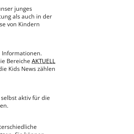
 unser junges
ung als auch in der
sse von Kindern
 Informationen.
 Die Bereiche
AKTUELL
ie Kids News zählen
selbst aktiv für die
en.
terschiedliche