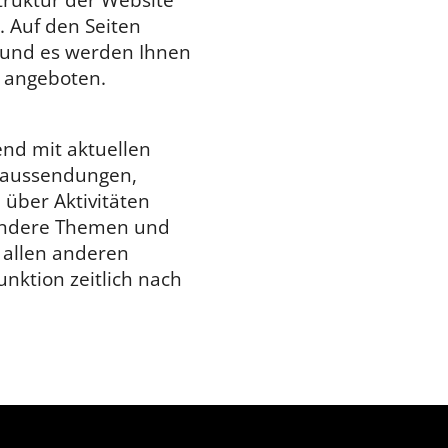
 Auf den Seiten
 und es werden Ihnen
u angeboten.
end mit aktuellen
seaussendungen,
 über Aktivitäten
sondere Themen und
 allen anderen
unktion zeitlich nach