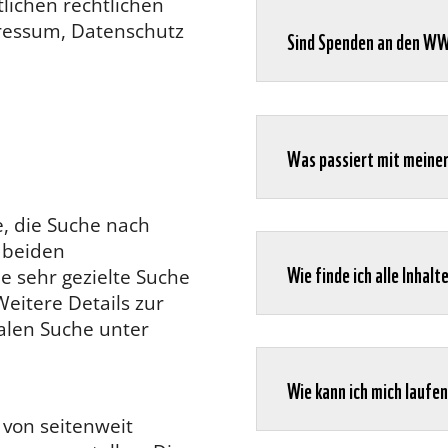
lichen rechtlichen
ressum, Datenschutz
Sind Spenden an den WW
Was passiert mit meine
e, die Suche nach
 beiden
Wie finde ich alle Inhal
e sehr gezielte Suche
eitere Details zur
alen Suche unter
Wie kann ich mich laufe
von seitenweit