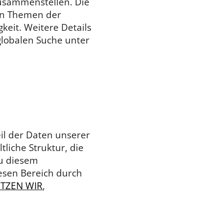
zusammenstellen. Die
ten Themen der
eit. Weitere Details
globalen Suche unter
eil der Daten unserer
liche Struktur, die
zu diesem
esen Bereich durch
TZEN WIR
,