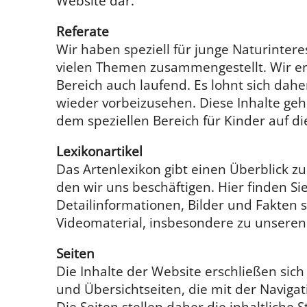
Website dar.
Referate
Wir haben speziell für junge Naturintere
vielen Themen zusammengestellt. Wir e
Bereich auch laufend. Es lohnt sich dahe
wieder vorbeizusehen. Diese Inhalte ge
dem speziellen Bereich für Kinder auf di
Lexikonartikel
Das Artenlexikon gibt einen Überblick zu
den wir uns beschäftigen. Hier finden Si
Detailinformationen, Bilder und Fakten 
Videomaterial, insbesondere zu unseren 
Seiten
Die Inhalte der Website erschließen sich
und Übersichtseiten, die mit der Naviga
Die Seiten stellen daher die inhaltliche 