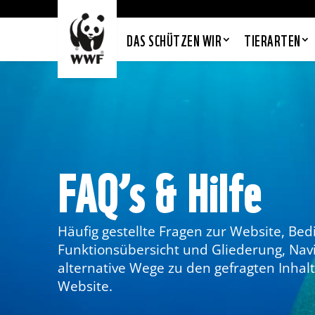
DAS SCHÜTZEN WIR
TIERARTEN
FAQ’s & Hilfe
Häufig gestellte Fragen zur Website, Bed
Funktionsübersicht und Gliederung, Nav
alternative Wege zu den gefragten Inhal
Website.