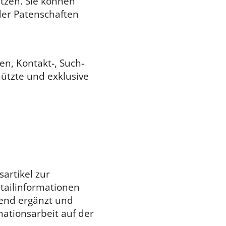
ützen. Sie können
der Patenschaften
en, Kontakt-, Such-
ützte und exklusive
artikel zur
etailinformationen
fend ergänzt und
mationsarbeit auf der