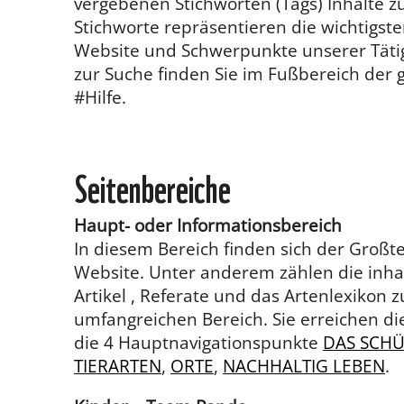
vergebenen Stichworten (Tags) Inhalte 
Stichworte repräsentieren die wichtigs
Website und Schwerpunkte unserer Tätigk
zur Suche finden Sie im Fußbereich der 
#Hilfe.
Seitenbereiche
Haupt- oder Informationsbereich
In diesem Bereich finden sich der Großt
Website. Unter anderem zählen die inhalt
Artikel , Referate und das Artenlexikon 
umfangreichen Bereich. Sie erreichen di
die 4 Hauptnavigationspunkte
DAS SCHÜ
TIERARTEN
,
ORTE
,
NACHHALTIG LEBEN
.