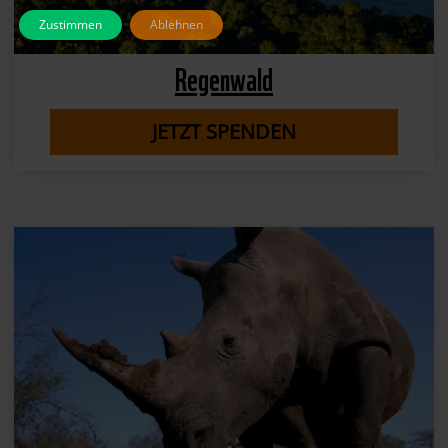
Zustimmen
Ablehnen
Regenwald
JETZT SPENDEN