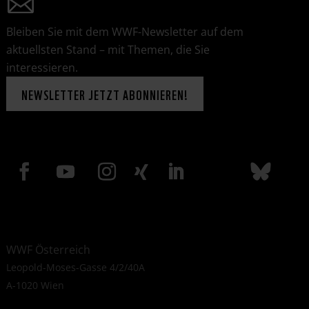
Bleiben Sie mit dem WWF-Newsletter auf dem
aktuellsten Stand – mit Themen, die Sie
interessieren.
NEWSLETTER JETZT ABONNIEREN!
WWF Österreich
Leopold-Moses-Gasse 4/2/40A
A-1020 Wien