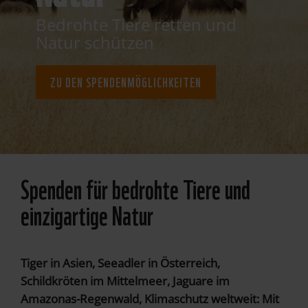
Bedrohte Tiere retten und
Natur schützen
ZU DEN SPENDENMÖGLICHKEITEN
Spenden für bedrohte Tiere und
einzigartige Natur
Tiger in Asien, Seeadler in Österreich,
Schildkröten im Mittelmeer, Jaguare im
Amazonas-Regenwald, Klimaschutz weltweit: Mit