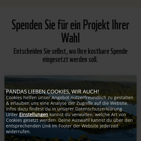
Spenden Sie für ein Projekt Ihrer
Wahl
Entscheiden Sie selbst, wo Ihre kostbare Spende
eingesetzt werden soll.
PANDAS LIEBEN COOKIES, WIR AUCH!
Cookies helfen unser Angebot nutzerfreundlich zu gestalten
& erlauben uns eine Analyse der Zugriffe auf die Website.
Infos dazu findest du in unserer Datenschutzerklärung.
Unter
Einstellungen
kannst du verwalten, welche Art von
Cookies gesetzt werden. Deine Auswahl kannst du über den
entsprechenden Link im Footer der Website jederzeit
widerrufen.