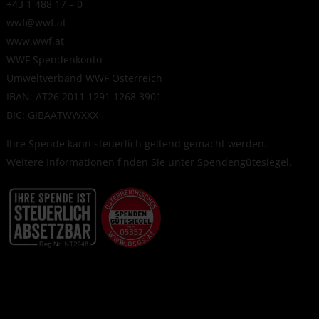
+43 1 488 17 – 0
wwf@wwf.at
www.wwf.at
WWF Spendenkonto
Umweltverband WWF Österreich
IBAN: AT26 2011 1291 1268 3901
BIC: GIBAATWWXXX
Ihre Spende kann steuerlich geltend gemacht werden.
Weitere Informationen finden Sie unter
Spendengütesiegel
.