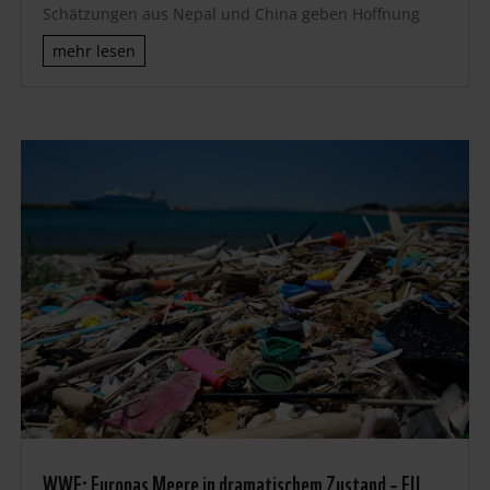
Schätzungen aus Nepal und China geben Hoffnung
mehr lesen
WWF: Europas Meere in dramatischem Zustand – EU