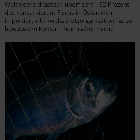
Weltmeere drastisch überfischt – 92 Prozent
des konsumierten Fischs in Österreich
importiert – Umweltschutzorganisation rät zu
bewusstem Konsum heimischer Fische