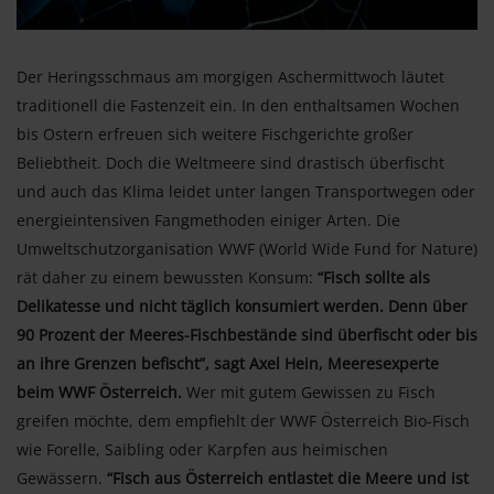
Der Heringsschmaus am morgigen Aschermittwoch läutet
traditionell die Fastenzeit ein. In den enthaltsamen Wochen
bis Ostern erfreuen sich weitere Fischgerichte großer
Beliebtheit. Doch die Weltmeere sind drastisch überfischt
und auch das Klima leidet unter langen Transportwegen oder
energieintensiven Fangmethoden einiger Arten. Die
Umweltschutzorganisation WWF (World Wide Fund for Nature)
rät daher zu einem bewussten Konsum:
“Fisch sollte als
Delikatesse und nicht täglich konsumiert werden. Denn über
90 Prozent der Meeres-Fischbestände sind überfischt oder bis
an ihre Grenzen befischt”, sagt Axel Hein, Meeresexperte
beim WWF Österreich.
Wer mit gutem Gewissen zu Fisch
greifen möchte, dem empfiehlt der WWF Österreich Bio-Fisch
wie Forelle, Saibling oder Karpfen aus heimischen
Gewässern.
“Fisch aus Österreich entlastet die Meere und ist