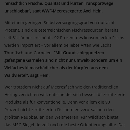
hinsichtlich Frische, Qualität und kurzer Transportwege
unschlagbar”, sagt WWF-Meeresexperte Axel Hein.
Mit einem geringen Selbstversorgungsgrad von nur acht
Prozent, sind die österreichischen Fischressourcen bereits
seit 31. Jänner erschöpft. 92 Prozent des konsumierten Fischs
werden importiert – vor allem beliebte Arten wie Lachs,
Thunfisch und Garnelen.
“Mit Grundschleppnetzen
gefangene Garnelen sind nicht nur umwelt- sondern um ein
Vielfaches klimaschädlicher als der Karpfen aus dem
Waldviertel”, sagt Hein.
Wer trotzdem nicht auf Meeresfisch wie den traditionellen
Hering verzichten will, entscheidet sich besser für zertifizierte
Produkte als für konventionelle. Denn vor allem die 90
Prozent nicht zertifizierten Fischereien verursachen den
größten Raubbau an den Weltmeeren. Für Wildfisch bietet
das MSC-Siegel derzeit noch die beste Orientierungshilfe. Das