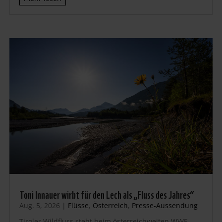
Toni Innauer wirbt für den Lech als „Fluss des Jahres“
Aug. 5, 2026
|
Flüsse
,
Österreich
,
Presse-Aussendung
Tiroler Wildfluss steht beim österreichweiten WWF-