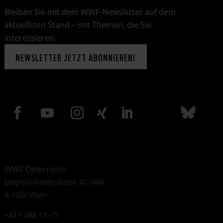
Bleiben Sie mit dem WWF-Newsletter auf dem
aktuellsten Stand – mit Themen, die Sie
interessieren.
NEWSLETTER JETZT ABONNIEREN!
WWF Österreich
Leopold-Moses-Gasse 4/2/40A
A-1020 Wien
+43 1 488 17 – 0