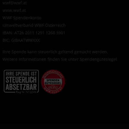
wwf@wwf.at
www.wwf.at
WWF Spendenkonto
Umweltverband WWF Österreich
IBAN: AT26 2011 1291 1268 3901
BIC: GIBAATWWXXX
Ihre Spende kann steuerlich geltend gemacht werden.
Weitere Informationen finden Sie unter
Spendengütesiegel
.