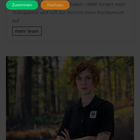
irreführenden Namen angeboten – WWF fordert mehr
Zustimmen
Ablehnen
Transparenz und ruft zur Vorsicht beim Fischkonsum
auf
mehr lesen