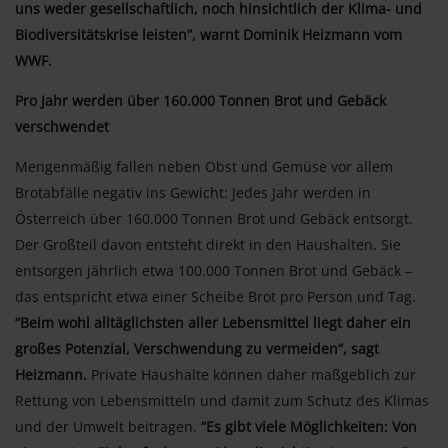
uns weder gesellschaftlich, noch hinsichtlich der Klima- und
Biodiversitätskrise leisten”, warnt Dominik Heizmann vom
WWF.
Pro Jahr werden über 160.000 Tonnen Brot und Gebäck
verschwendet
Mengenmäßig fallen neben Obst und Gemüse vor allem
Brotabfälle negativ ins Gewicht: Jedes Jahr werden in
Österreich über 160.000 Tonnen Brot und Gebäck entsorgt.
Der Großteil davon entsteht direkt in den Haushalten. Sie
entsorgen jährlich etwa 100.000 Tonnen Brot und Gebäck –
das entspricht etwa einer Scheibe Brot pro Person und Tag.
“Beim wohl alltäglichsten aller Lebensmittel liegt daher ein
großes Potenzial, Verschwendung zu vermeiden“, sagt
Heizmann.
Private Haushalte können daher maßgeblich zur
Rettung von Lebensmitteln und damit zum Schutz des Klimas
und der Umwelt beitragen.
“Es gibt viele Möglichkeiten: Von