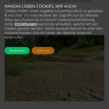
werden – WWF fordert Energiesparen und Vielfalt
PANDAS LIEBEN COOKIES, WIR AUCH!
beim Ausbau Erneuerbarer Energien
Cookies helfen unser Angebot nutzerfreundlich zu gestalten
& erlauben uns eine Analyse der Zugriffe auf die Website.
mehr lesen
Infos dazu findest du in unserer Datenschutzerklärung.
Unter
Einstellungen
kannst du verwalten, welche Art von
Cookies gesetzt werden. Deine Auswahl kannst du über den
entsprechenden Link im Footer der Website jederzeit
widerrufen.
Zustimmen
Ablehnen