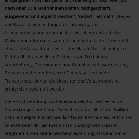
einige gute Initiativen gestartet, aber es gibt noch viel Luft
nach oben. Die Maßnahmen sollten nachgeschärft,
ausgeweitet und ergänzt werden”, fordert Heizmann.
Neben
der Bewusstseinsbildung und Förderung von
Lebensmittelspenden braucht es vor allem verbindliche
Maßnahmen für die gesamte Lebensmittelkette. Dazu zählt
etwa eine Ausweitung der für den Handel bereits gültigen
Meldepflicht auf weitere Sektoren wie Produktion,
Verarbeitung, Gastronomie und Gemeinschaftsverpflegung.
Denn nur mit einer besseren Datenlage und mehr
Transparenz können die Ursachen der Verschwendung
erfolgreich bekämpft werden.
Die Verschwendung von Lebensmitteln hat verheerende
Auswirkungen auf Klima, Umwelt und Gesellschaft:
“Neben
dem unnötigen Einsatz von kostbaren Ressourcen, entstehen
zehn Prozent der weltweiten Treibhausgasemissionen
aufgrund dieser sinnlosen Verschwendung. Das können wir