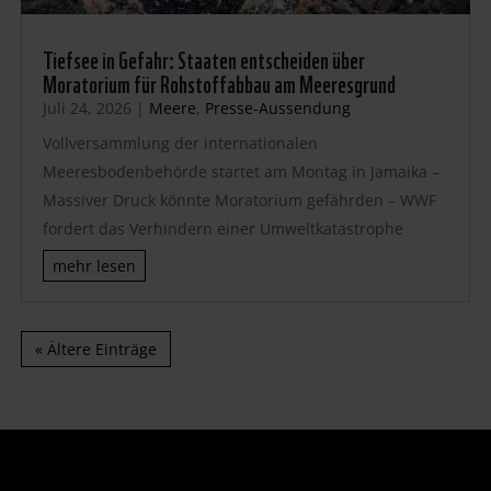
Tiefsee in Gefahr: Staaten entscheiden über
Moratorium für Rohstoffabbau am Meeresgrund
Juli 24, 2026
|
Meere
,
Presse-Aussendung
Vollversammlung der internationalen
Meeresbodenbehörde startet am Montag in Jamaika –
Massiver Druck könnte Moratorium gefährden – WWF
fordert das Verhindern einer Umweltkatastrophe
mehr lesen
« Ältere Einträge