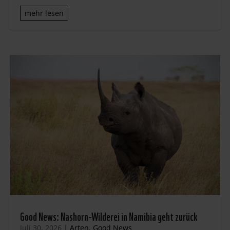
mehr lesen
Good News: Nashorn-Wilderei in Namibia geht zurück
Juli 30, 2026
|
Arten
,
Good News