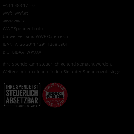
+43 1 488 17 – 0
wwf@wwf.at
www.wwf.at
WWF Spendenkonto
Umweltverband WWF Österreich
IBAN: AT26 2011 1291 1268 3901
BIC: GIBAATWWXXX
Ihre Spende kann steuerlich geltend gemacht werden.
Weitere Informationen finden Sie unter
Spendengütesiegel
.