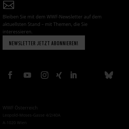
Bleiben Sie mit dem WWF-Newsletter auf dem
aktuellsten Stand – mit Themen, die Sie
interessieren.
NEWSLETTER JETZT ABONNIEREN!
WWF Österreich
Leopold-Moses-Gasse 4/2/40A
A-1020 Wien