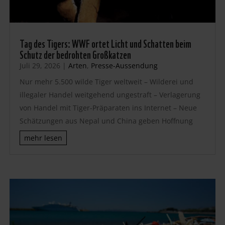
Tag des Tigers: WWF ortet Licht und Schatten beim
Schutz der bedrohten Großkatzen
Juli 29, 2026
|
Arten
,
Presse-Aussendung
Nur mehr 5.500 wilde Tiger weltweit – Wilderei und
illegaler Handel weitgehend ungestraft – Verlagerung
von Handel mit Tiger-Präparaten ins Internet – Neue
Schätzungen aus Nepal und China geben Hoffnung
mehr lesen