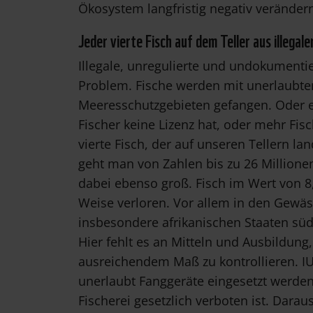
Ökosystem langfristig negativ veränder
Jeder vierte Fisch auf dem Teller aus illegale
Illegale, unregulierte und undokumentier
Problem. Fische werden mit unerlaubtem
Meeresschutzgebieten gefangen. Oder es
Fischer keine Lizenz hat, oder mehr Fisc
vierte Fisch, der auf unseren Tellern la
geht man von Zahlen bis zu 26 Millionen 
dabei ebenso groß. Fisch im Wert von 8,
Weise verloren. Vor allem in den Gewä
insbesondere afrikanischen Staaten südli
Hier fehlt es an Mitteln und Ausbildung
ausreichendem Maß zu kontrollieren. I
unerlaubt Fanggeräte eingesetzt werden 
Fischerei gesetzlich verboten ist. Dara