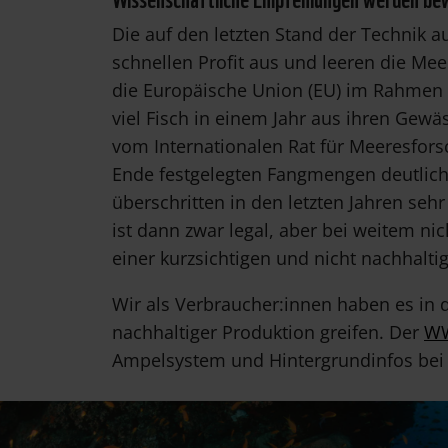
Die auf den letzten Stand der Technik au
schnellen Profit aus und leeren die M
die Europäische Union (EU) im Rahmen i
viel Fisch in einem Jahr aus ihren Gew
vom Internationalen Rat für Meeresfors
Ende festgelegten Fangmengen deutlich 
überschritten in den letzten Jahren seh
ist dann zwar legal, aber bei weitem ni
einer kurzsichtigen und nicht nachhaltig
Wir als Verbraucher:innen haben es in
nachhaltiger Produktion greifen. Der
WW
Ampelsystem und Hintergrundinfos bei