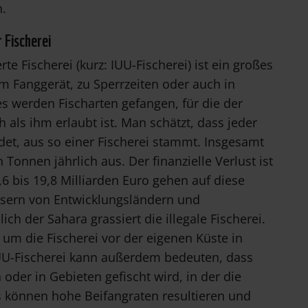
n.
r Fischerei
te Fischerei (kurz: IUU-Fischerei) ist ein großes
 Fanggerät, zu Sperrzeiten oder auch in
 werden Fischarten gefangen, für die der
h als ihm erlaubt ist. Man schätzt, dass jeder
ndet, aus so einer Fischerei stammt. Insgesamt
Tonnen jährlich aus. Der finanzielle Verlust ist
6 bis 19,8 Milliarden Euro gehen auf diese
ssern von Entwicklungsländern und
ch der Sahara grassiert die illegale Fischerei.
, um die Fischerei vor der eigenen Küste in
UU-Fischerei kann außerdem bedeuten, dass
oder in Gebieten gefischt wird, in der die
us können hohe Beifangraten resultieren und