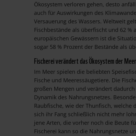
Ökosystem verloren gehen, desto anfäll
auch für Auswirkungen des Klimawande
Versauerung des Wassers. Weltweit gel
Fischbestände als überfischt und 62 % a
europäischen Gewässern ist die Situat
sogar 58 % Prozent der Bestände als über
Fischerei verändert das Ökosystem der Mee
Im Meer spielen die beliebten Speisefi
Fische und Meeressäugetiere. Die Fisch
großen Mengen und verändert dadurch 
Dynamik des Nahrungsnetzes. Besonders
Raubfische, wie der Thunfisch, welche 
sich ihr Fang schließlich nicht mehr lo
jene Arten, die vorher noch die Beute 
Fischerei kann so die Nahrungsnetze u