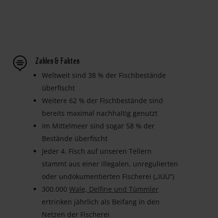
Zahlen & Fakten

Weltweit sind 38 % der Fischbestände
überfischt
Weitere 62 % der Fischbestände sind
bereits maximal nachhaltig genutzt
Im Mittelmeer sind sogar 58 % der
Bestände überfischt
Jeder 4. Fisch auf unseren Tellern
stammt aus einer illegalen, unregulierten
oder undokumentierten Fischerei („IUU“)
300.000
Wale, Delfine und Tümmler
ertrinken jährlich als Beifang in den
Netzen der Fischerei