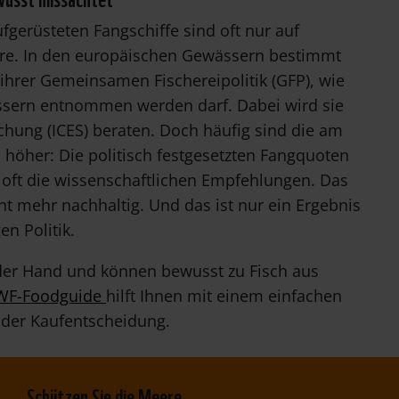
fgerüsteten Fangschiffe sind oft nur auf
eere. In den europäischen Gewässern bestimmt
hrer Gemeinsamen Fischereipolitik (GFP), wie
ässern entnommen werden darf. Dabei wird sie
chung (ICES) beraten. Doch häufig sind die am
höher: Die politisch festgesetzten Fangquoten
r oft die wissenschaftlichen Empfehlungen. Das
cht mehr nachhaltig. Und das ist nur ein Ergebnis
en Politik.
 der Hand und können bewusst zu Fisch aus
F-Foodguide
hilft Ihnen mit einem einfachen
 der Kaufentscheidung.
Schützen Sie die Meere