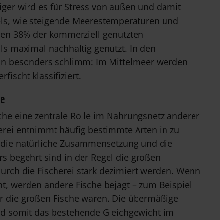
iger wird es für Stress von außen und damit
ls, wie steigende Meerestemperaturen und
ten 38% der kommerziell genutzten
ls maximal nachhaltig genutzt. In den
ion besonders schlimm: Im Mittelmeer werden
fischt klassifiziert.
re
sche eine zentrale Rolle im Nahrungsnetz anderer
erei entnimmt häufig bestimmte Arten in zu
die natürliche Zusammensetzung und die
 begehrt sind in der Regel die großen
durch die Fischerei stark dezimiert werden. Wenn
hnt, werden andere Fische bejagt – zum Beispiel
für die großen Fische waren. Die übermäßige
nd somit das bestehende Gleichgewicht im