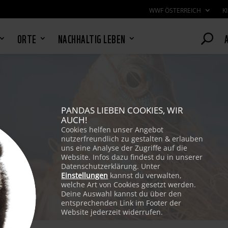
WWF ÖSTERREICH
K
ORTE
NACHHALTIG LEBEN
PANDAS LIEBEN COOKIES, WIR
AUCH!
Cookies helfen unser Angebot
nutzerfreundlich zu gestalten & erlauben
uns eine Analyse der Zugriffe auf die
Website. Infos dazu findest du in unserer
Datenschutzerklärung. Unter
Einstellungen
kannst du verwalten,
welche Art von Cookies gesetzt werden.
Deine Auswahl kannst du über den
entsprechenden Link im Footer der
Website jederzeit widerrufen.