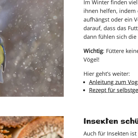
Im Winter finden vie
ihnen helfen, indem
aufhängst oder ein Vo
darauf, dass das Futt
dann fühlen sich di
Wichtig
: Füttere kei
Vögel!
Hier geht’s weiter:
Anleitung zum Vog
Rezept für selbst
Insekten sch
Auch für Insekten ist