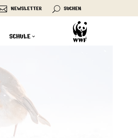

NEWSLETTER
SUCHEN
U
SCHULE
Zustimmen
Ablehnen