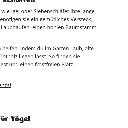
 wie Igel oder Siebenschläfer ihre lange
enötigen sie ein gemütliches Versteck,
en Laubhaufen, einen hohlen Baumstamm
 helfen, indem du im Garten Laub, alte
otholz liegen lässt. So finden sie
est und einen frostfreien Platz.
ht’s!
für Vögel