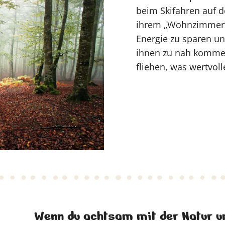
beim Skifahren auf de
ihrem „Wohnzimmer“.
Energie zu sparen u
ihnen zu nah kommen
fliehen, was wertvolle
Wenn du achtsam mit der Natur um