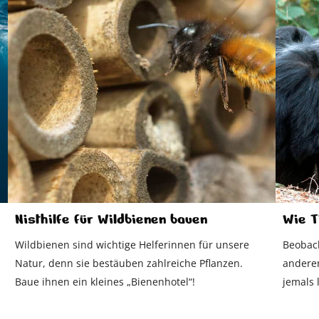
Nisthilfe für Wildbienen bauen
Wie T
Wildbienen sind wichtige Helferinnen für unsere
Beobac
Natur, denn sie bestäuben zahlreiche Pflanzen.
anderen
Baue ihnen ein kleines „Bienenhotel“!
jemals 