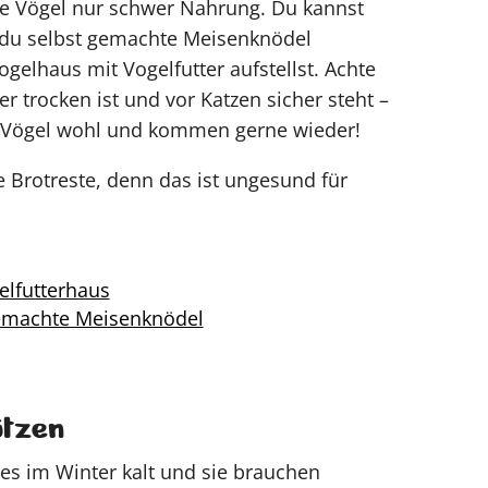
le Vögel nur schwer Nahrung. Du kannst
 du selbst gemachte Meisenknödel
gelhaus mit Vogelfutter aufstellst. Achte
er trocken ist und vor Katzen sicher steht –
e Vögel wohl und kommen gerne wieder!
ne Brotreste, denn das ist ungesund für
elfutterhaus
gemachte Meisenknödel
ützen
 es im Winter kalt und sie brauchen