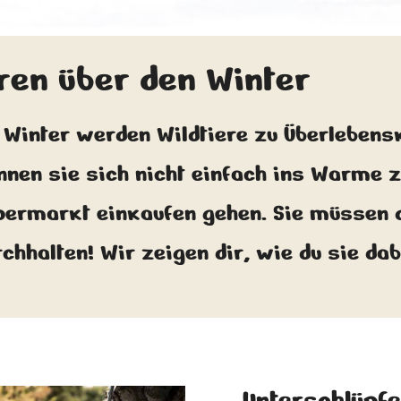
eren über den Winter
 Winter werden Wildtiere zu Überlebensk
nnen sie sich nicht einfach ins Warme 
permarkt einkaufen gehen. Sie müssen d
rchhalten! Wir zeigen dir, wie du sie da
Unterschlüpfe