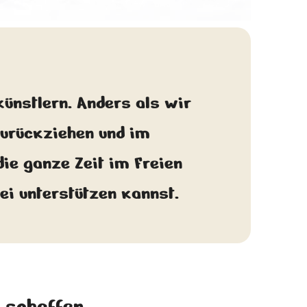
© Andrew Parkinson/WWF UK
ünstlern. Anders als wir
zurückziehen und im
ie ganze Zeit im Freien
bei unterstützen kannst.
 schaffen