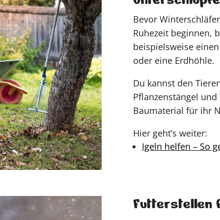
Bevor Winterschläfer
Ruhezeit beginnen, b
beispielsweise ein
oder eine Erdhöhle.
Du kannst den Tieren
Pflanzenstängel und T
Baumaterial für ihr N
Hier geht’s weiter:
Igeln helfen – So ge
Futterstellen 