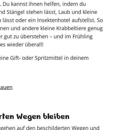
. Du kannst ihnen helfen, indem du
nd Stängel stehen lässt, Laub und kleine
 lässt oder ein Insektenhotel aufstellst. So
enen und andere kleine Krabbeltiere genug
r gut zu überstehen – und im Frühling
s wieder überall!
ine Gift- oder Spritzmittel in deinem
bauen
rten Wegen bleiben
ngehen auf den beschilderten Wegen und