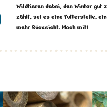
Wildtieren dabei, den Winter gut 
zählt, sei es eine Futterstelle, e
mehr Rücksicht. Mach mit!