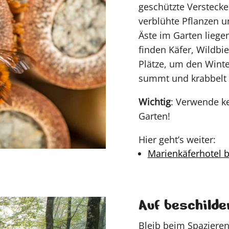
geschützte Verstecke
verblühte Pflanzen u
Äste im Garten liegen
finden Käfer, Wildbi
Plätze, um den Winte
summt und krabbelt e
Wichtig
: Verwende ke
Garten!
Hier geht’s weiter:
Marienkäferhotel 
Auf beschilde
Bleib beim Spaziere