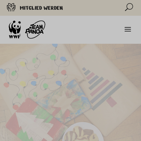
U
MITGLIED WERDEN