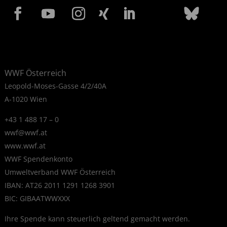
WWF Österreich
Leopold-Moses-Gasse 4/2/40A
A-1020 Wien
+43 1 488 17 – 0
wwf@wwf.at
www.wwf.at
WWF Spendenkonto
Umweltverband WWF Österreich
IBAN: AT26 2011 1291 1268 3901
BIC: GIBAATWWXXX
Ihre Spende kann steuerlich geltend gemacht werden.