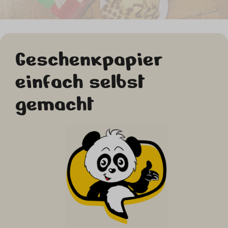
© WWF / Hannah Keller
Geschenkpapier
einfach selbst
gemacht