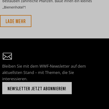
bestäuben zahlreiche Pflanzen. Baue ihnen ein kleines
„Bienenhotel“!
LADE MEHR
Bleiben Sie mit dem WWF-Newsletter auf dem
aktuellsten Stand – mit Themen, die Sie
interessieren.
NEWSLETTER JETZT ABONNIEREN!