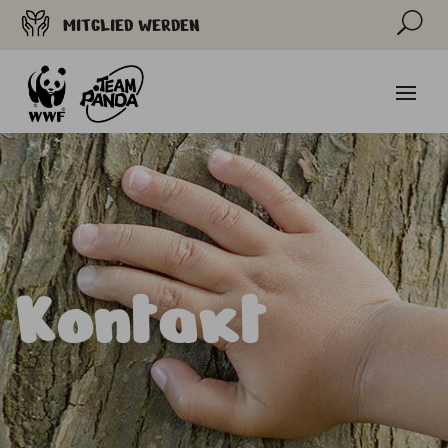
U
MITGLIED WERDEN
Kontakt