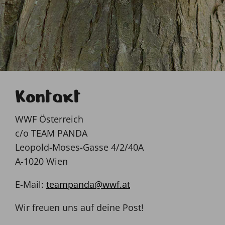
© AdobeStock_2043340493
Kontakt
WWF Österreich
c/o TEAM PANDA
Leopold-Moses-Gasse 4/2/40A
A-1020 Wien
E-Mail:
teampanda@wwf.at
Wir freuen uns auf deine Post!