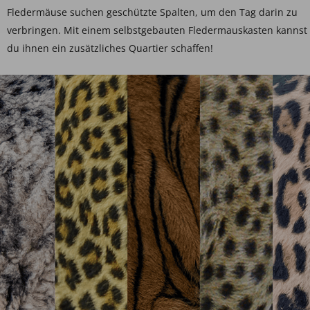
Fledermäuse suchen geschützte Spalten, um den Tag darin zu
verbringen. Mit einem selbstgebauten Fledermauskasten kannst
du ihnen ein zusätzliches Quartier schaffen!