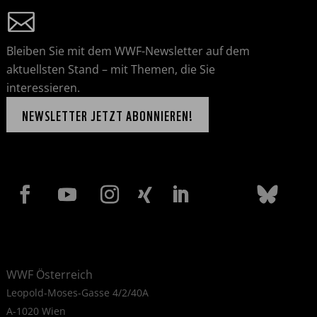
Bleiben Sie mit dem WWF-Newsletter auf dem
aktuellsten Stand – mit Themen, die Sie
interessieren.
NEWSLETTER JETZT ABONNIEREN!
WWF Österreich
Leopold-Moses-Gasse 4/2/40A
A-1020 Wien