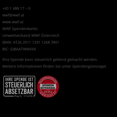
+43 1 488 17 – 0
wwf@wwf.at
www.wwf.at
WWF Spendenkonto
Umweltverband WWF Österreich
IBAN: AT26 2011 1291 1268 3901
BIC: GIBAATWWXXX
Ihre Spende kann steuerlich geltend gemacht werden.
Weitere Informationen finden Sie unter
Spendengütesiegel
.