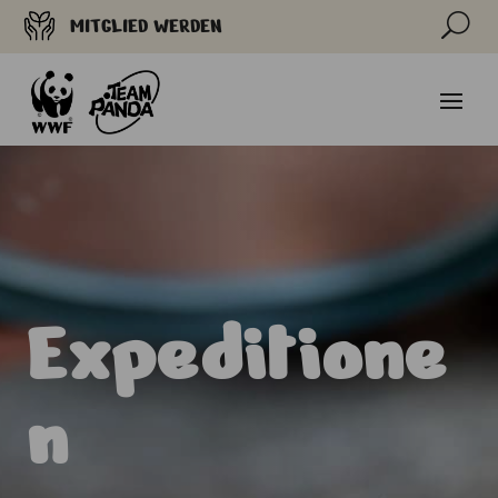
U
MITGLIED WERDEN
Expeditione
n