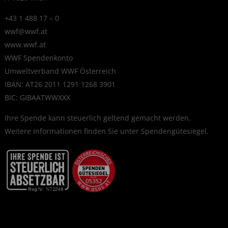
+43 1 488 17 – 0
wwf@wwf.at
www.wwf.at
WWF Spendenkonto
Umweltverband WWF Österreich
IBAN: AT26 2011 1291 1268 3901
BIC: GIBAATWWXXX
Ihre Spende kann steuerlich geltend gemacht werden.
Weitere Informationen finden Sie unter
Spendengütesiegel
.