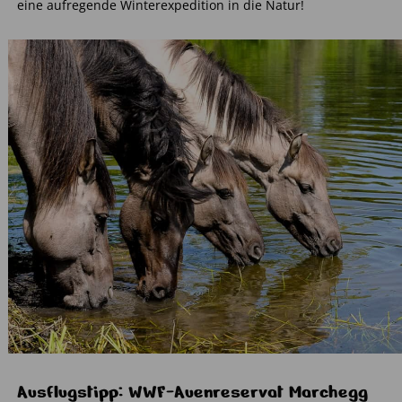
eine aufregende Winterexpedition in die Natur!
Ausflugstipp: WWF-Auenreservat Marchegg