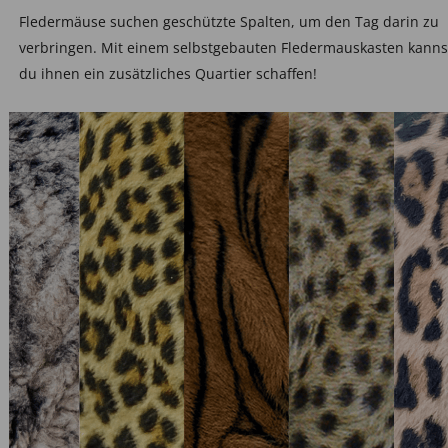
Fledermäuse suchen geschützte Spalten, um den Tag darin zu
verbringen. Mit einem selbstgebauten Fledermauskasten kanns
du ihnen ein zusätzliches Quartier schaffen!