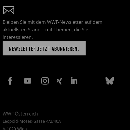
Bleiben Sie mit dem WWF-Newsletter auf dem
aktuellsten Stand – mit Themen, die Sie
interessieren.
NEWSLETTER JETZT ABONNIEREN!
WWF Österreich
Leopold-Moses-Gasse 4/2/40A
A-1020 Wien