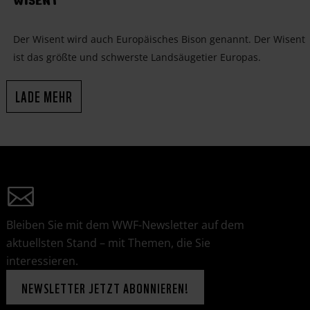
WISENT
Der Wisent wird auch Europäisches Bison genannt. Der Wisent
ist das größte und schwerste Landsäugetier Europas.
LADE MEHR
Bleiben Sie mit dem WWF-Newsletter auf dem
aktuellsten Stand – mit Themen, die Sie
interessieren.
NEWSLETTER JETZT ABONNIEREN!