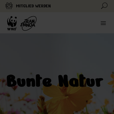
U
MITGLIED WERDEN
Bunte Natur