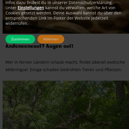
Infos dazu findest du in unserer Datenschutzerklärung.
Unter
Einstellungen
kannst du verwalten, welche Art von
Cookies gesetzt werden. Deine Auswahl kannst du über den
entsprechenden Link im Footer der Website jederzeit
widerrufen.
Zustimmen
Ablehnen
Andenkenkauf? Augen auf!
Wer in fernen Ländern Urlaub macht, findet überall exotische
Mitbringsel. Einige schaden bedrohten Tieren und Pflanzen.