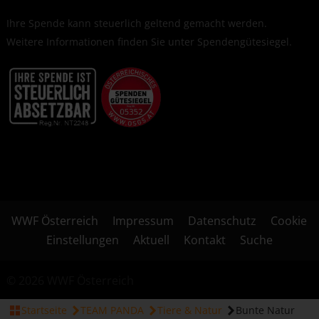
Ihre Spende kann steuerlich geltend gemacht werden.
Weitere Informationen finden Sie unter
Spendengütesiegel
.
WWF Österreich
Impressum
Datenschutz
Cookie
Einstellungen
Aktuell
Kontakt
Suche
© 2026 WWF Österreich
Startseite
TEAM PANDA
Tiere & Natur
Bunte Natur