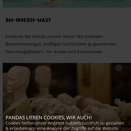
BIO-DIVERSI-WAS?
Entdecke die Vielfalt unserer Natur! Mit kreativen
Bastelanleitungen, kniffligen Suchbildern & spannenden
Forschungsblättern. Für Kinder und Erwachsene!
PANDAS LIEBEN COOKIES, WIR AUCH!
Cookies helfen unser Angebot nutzerfreundlich zu gestalten
& erlauben uns eine Analyse der Zugriffe auf die Website.