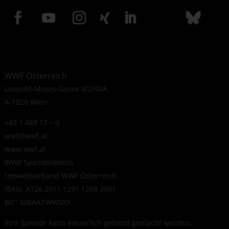
WWF Österreich
Leopold-Moses-Gasse 4/2/40A
A-1020 Wien
+43 1 488 17 – 0
wwf@wwf.at
www.wwf.at
WWF Spendenkonto
Umweltverband WWF Österreich
IBAN: AT26 2011 1291 1268 3901
BIC: GIBAATWWXXX
Ihre Spende kann steuerlich geltend gemacht werden.