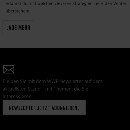
erfährst du, mit welchen cleveren Strategien Tiere den Winter
überstehen!
LADE MEHR
Bleiben Sie mit dem WWF-Newsletter auf dem
aktuellsten Stand – mit Themen, die Sie
interessieren.
NEWSLETTER JETZT ABONNIEREN!