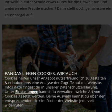
Ihr wollt in eurer Schule etwas Gutes für die Umwelt tun und
anderen eine Freude machen? Dann stellt doch gemeinsam ein
Tauschregal auf!
PANDAS LIEBEN COOKIES, WIR AUCH!
Cookies helfen unser Angebot nutzerfreundlich zu gestalten
& erlauben uns eine Analyse der Zugriffe auf die Website.
Infos dazu findest du in unserer Datenschutzerklärung.
Unter
Einstellungen
kannst du verwalten, welche Art von
Cookies gesetzt werden. Deine Auswahl kannst du über den
entsprechenden Link im Footer der Website jederzeit
widerrufen.