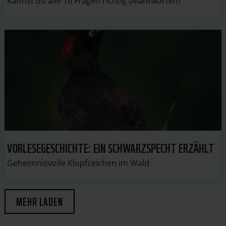
Kannst du alle 10 Fragen richtig beantworten?
VORLESEGESCHICHTE: EIN SCHWARZSPECHT ERZÄHLT
Geheimnisvolle Klopfzeichen im Wald
MEHR LADEN