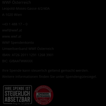
WWF Österreich
Leopold-Moses-Gasse 4/2/40A
A-1020 Wien
+43 1 488 17 – 0
wwf@wwf.at
www.wwf.at
WWF Spendenkonto
Umweltverband WWF Österreich
IBAN: AT26 2011 1291 1268 3901
BIC: GIBAATWWXXX
Ihre Spende kann steuerlich geltend gemacht werden.
Weitere Informationen finden Sie unter
Spendengütesiegel
.