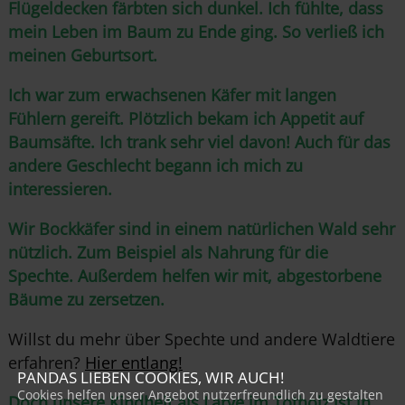
Flügeldecken färbten sich dunkel. Ich fühlte, dass
mein Leben im Baum zu Ende ging. So verließ ich
meinen Geburtsort.
Ich war zum erwachsenen Käfer mit langen
Fühlern gereift. Plötzlich bekam ich Appetit auf
Baumsäfte. Ich trank sehr viel davon! Auch für das
andere Geschlecht begann ich mich zu
interessieren.
Wir Bockkäfer sind in einem natürlichen Wald sehr
nützlich. Zum Beispiel als Nahrung für die
Spechte. Außerdem helfen wir mit, abgestorbene
Bäume zu zersetzen.
Willst du mehr über Spechte und andere Waldtiere
erfahren?
Hier entlang!
PANDAS LIEBEN COOKIES, WIR AUCH!
Cookies helfen unser Angebot nutzerfreundlich zu gestalten
Doch unsere Kindheit als Larve im Totholz ist in