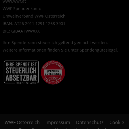
www.wwf.at
WWF Spendenkonto
Umweltverband WWF Österreich
IBAN: AT26 2011 1291 1268 3901
BIC: GIBAATWWXXX
Ihre Spende kann steuerlich geltend gemacht werden.
Weitere Informationen finden Sie unter
Spendengütesiegel
.
WWF Österreich
Impressum
Datenschutz
Cookie