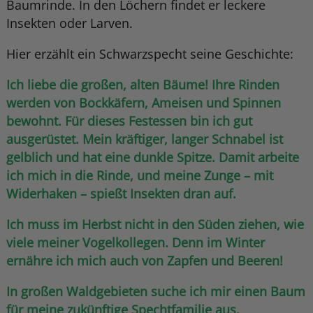
Baumrinde. In den Löchern findet er leckere
Insekten oder Larven.
Hier erzählt ein Schwarzspecht seine Geschichte:
Ich liebe die großen, alten Bäume! Ihre Rinden
werden von Bockkäfern, Ameisen und Spinnen
bewohnt. Für dieses Festessen bin ich gut
ausgerüstet. Mein kräftiger, langer Schnabel ist
gelblich und hat eine dunkle Spitze. Damit arbeite
ich mich in die Rinde, und meine Zunge – mit
Widerhaken – spießt Insekten dran auf.
Ich muss im Herbst nicht in den Süden ziehen, wie
viele meiner Vogelkollegen. Denn im Winter
ernähre ich mich auch von Zapfen und Beeren!
In großen Waldgebieten suche ich mir einen Baum
für meine zukünftige Spechtfamilie aus.