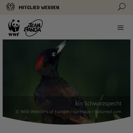
U
MITGLIED WERDEN
Ein Schwarzspecht
Wild Wonders of Europe / Varesvuo / naturepl.com