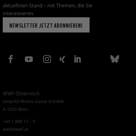
aktuellsten Stand – mit Themen, die Sie
interessieren.
NEWSLETTER JETZT ABONNIEREN!
WWF Österreich
Leopold-Moses-Gasse 4/2/40A
A-1020 Wien
+43 1 488 17 – 0
wwf@wwf.at