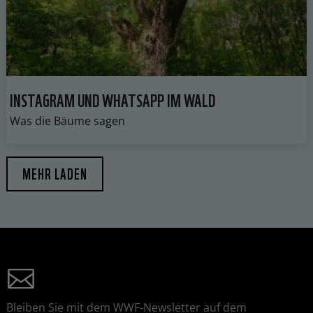
INSTAGRAM UND WHATSAPP IM WALD
Was die Bäume sagen
MEHR LADEN
Bleiben Sie mit dem WWF-Newsletter auf dem