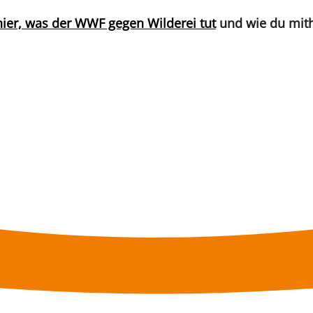
hier, was der WWF gegen Wilderei tut
und wie du mith