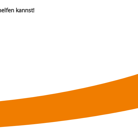
elfen kannst!