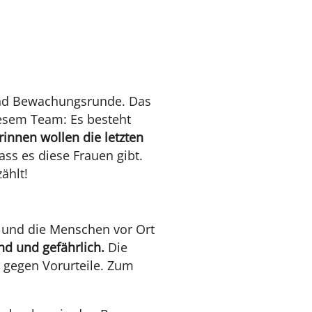
und Bewachungsrunde. Das
iesem Team: Es besteht
innen wollen die letzten
ass es diese Frauen gibt.
rzählt!
n und die Menschen vor Ort
rnd und gefährlich.
Die
 gegen Vorurteile. Zum