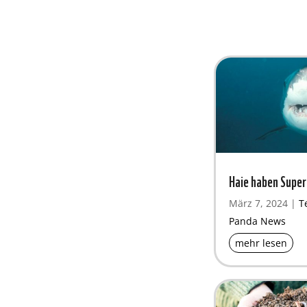
Haie haben Super
März 7, 2024
|
T
Panda News
mehr lesen