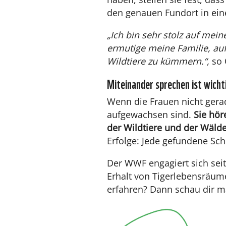
den genauen Fundort in eine
„Ich bin sehr stolz auf mei
ermutige meine Familie, a
Wildtiere zu kümmern.“,
so 
Miteinander sprechen ist wicht
Wenn die Frauen nicht gera
aufgewachsen sind.
Sie hör
der Wildtiere und der Wäld
Erfolge: Jede gefundene Schl
Der WWF engagiert sich seit
Erhalt von Tigerlebensräume
erfahren? Dann schau dir m