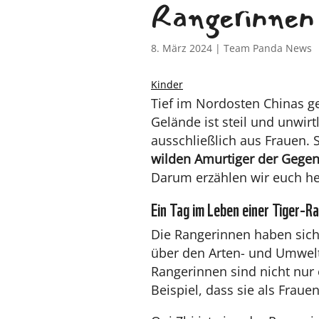
Rangerinnen 
8. März 2024
|
Team Panda News
Kinder
Tief im Nordosten Chinas 
Gelände ist steil und unwir
ausschließlich aus Frauen. 
wilden Amurtiger der Gegen
Darum erzählen wir euch he
Ein Tag im Leben einer Tiger-R
Die Rangerinnen haben sich 
über den Arten- und Umwelt
Rangerinnen sind nicht nur
Beispiel, dass sie als Frau