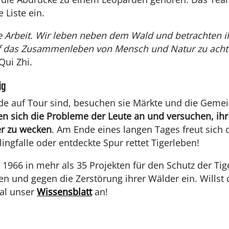
 Liste ein.
ne Arbeit. Wir leben neben dem Wald und betrachten ih
uf das Zusammenleben von Mensch und Natur zu acht
Qui Zhi.
ig
de auf Tour sind, besuchen sie Märkte und die Gemei
en sich die Probleme der Leute an und versuchen, ihr
er zu wecken
. Am Ende eines langen Tages freut sich 
ingfalle oder entdeckte Spur rettet Tigerleben!
 1966 in mehr als 35 Projekten für den Schutz der Tig
n und gegen die Zerstörung ihrer Wälder ein. Willst
al unser
Wissensblatt
an!