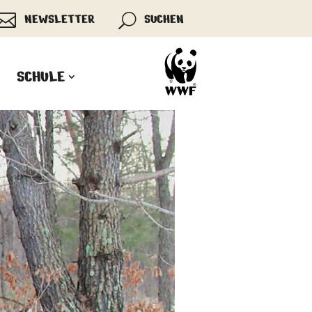

NEWSLETTER
SUCHEN
U
SCHULE
Zustimmen
Ablehnen