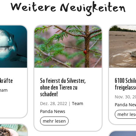
Weitere Neuigkeiten
kräfte
So feierst du Silvester,
6100 Schi
ohne den Tieren zu
freigelass
eam
schaden!
Nov. 30, 2
Dez. 28, 2022
|
Team
Panda Ne
Panda News
mehr les
mehr lesen