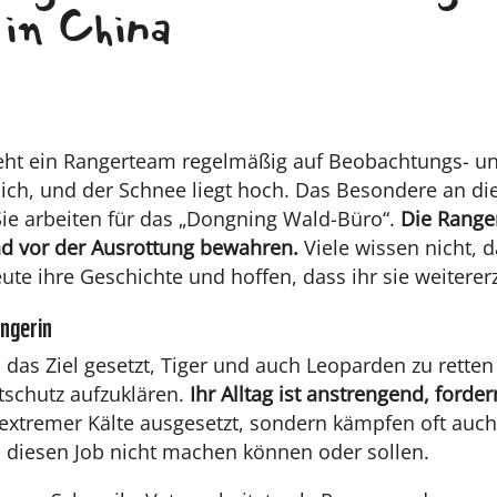
in China
geht ein Rangerteam regelmäßig auf Beobachtungs- 
tlich, und der Schnee liegt hoch. Das Besondere an d
Sie arbeiten für das „Dongning Wald-Büro“.
Die Ranger
d vor der Ausrottung bewahren.
Viele wissen nicht, d
ute ihre Geschichte und hoffen, dass ihr sie weitere
angerin
das Ziel gesetzt, Tiger und auch Leoparden zu rette
schutz aufzuklären.
Ihr Alltag ist anstrengend, forde
 extremer Kälte ausgesetzt, sondern kämpfen oft auch
en diesen Job nicht machen können oder sollen.