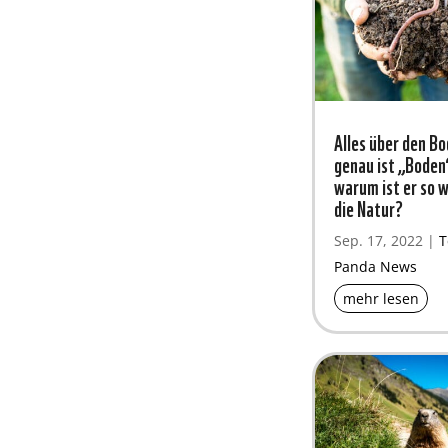
Alles über den B
genau ist „Boden
warum ist er so w
die Natur?
Sep. 17, 2022
|
Panda News
mehr lesen