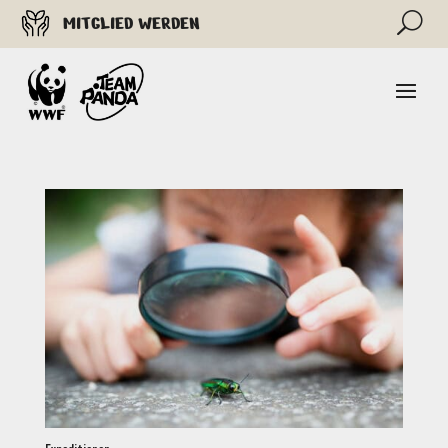
U
MITGLIED WERDEN
Expeditionen