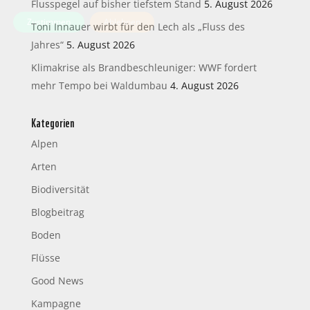
Flusspegel auf bisher tiefstem Stand
5. August 2026
Zustimmen
Ablehnen
Toni Innauer wirbt für den Lech als „Fluss des
Jahres“
5. August 2026
Klimakrise als Brandbeschleuniger: WWF fordert
mehr Tempo bei Waldumbau
4. August 2026
Kategorien
Alpen
Arten
Biodiversität
Blogbeitrag
Boden
Flüsse
Good News
Kampagne