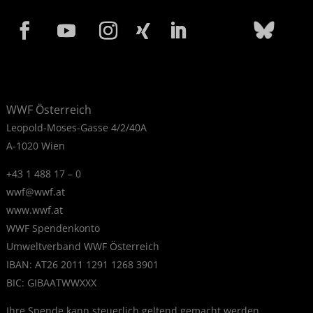
WWF Österreich
Leopold-Moses-Gasse 4/2/40A
A-1020 Wien
+43 1 488 17 – 0
wwf@wwf.at
www.wwf.at
WWF Spendenkonto
Umweltverband WWF Österreich
IBAN: AT26 2011 1291 1268 3901
BIC: GIBAATWWXXX
Ihre Spende kann steuerlich geltend gemacht werden.