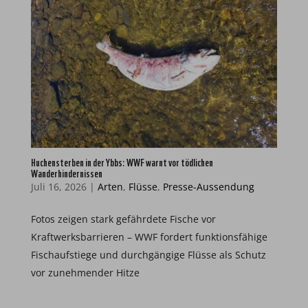
Huchensterben in der Ybbs: WWF warnt vor tödlichen
Wanderhindernissen
Juli 16, 2026
|
Arten
,
Flüsse
,
Presse-Aussendung
Fotos zeigen stark gefährdete Fische vor
Kraftwerksbarrieren – WWF fordert funktionsfähige
Fischaufstiege und durchgängige Flüsse als Schutz
vor zunehmender Hitze