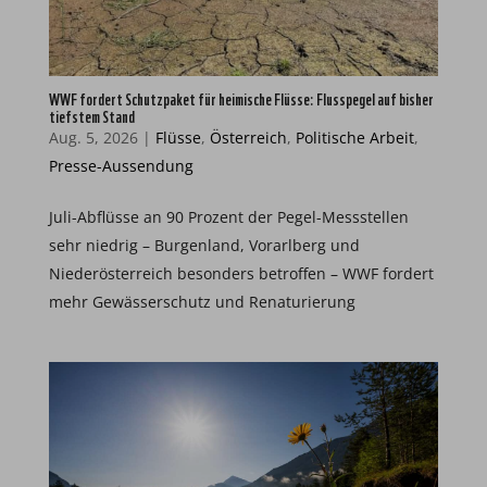
WWF fordert Schutzpaket für heimische Flüsse: Flusspegel auf bisher
tiefstem Stand
Aug. 5, 2026
|
Flüsse
,
Österreich
,
Politische Arbeit
,
Presse-Aussendung
Juli-Abflüsse an 90 Prozent der Pegel-Messstellen
sehr niedrig – Burgenland, Vorarlberg und
Niederösterreich besonders betroffen – WWF fordert
mehr Gewässerschutz und Renaturierung