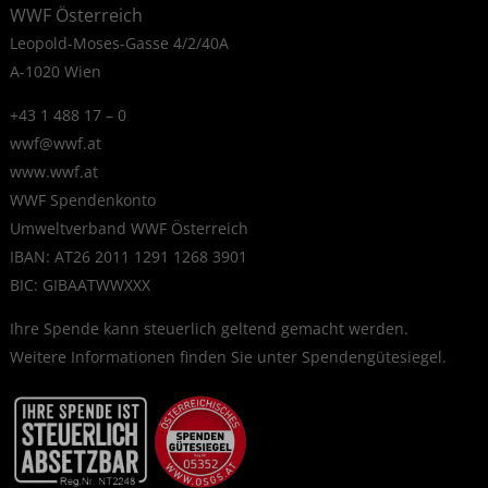
WWF Österreich
Leopold-Moses-Gasse 4/2/40A
A-1020 Wien
+43 1 488 17 – 0
wwf@wwf.at
www.wwf.at
WWF Spendenkonto
Umweltverband WWF Österreich
IBAN: AT26 2011 1291 1268 3901
BIC: GIBAATWWXXX
Ihre Spende kann steuerlich geltend gemacht werden.
Weitere Informationen finden Sie unter
Spendengütesiegel
.