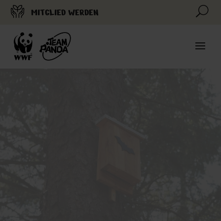
U
MITGLIED WERDEN