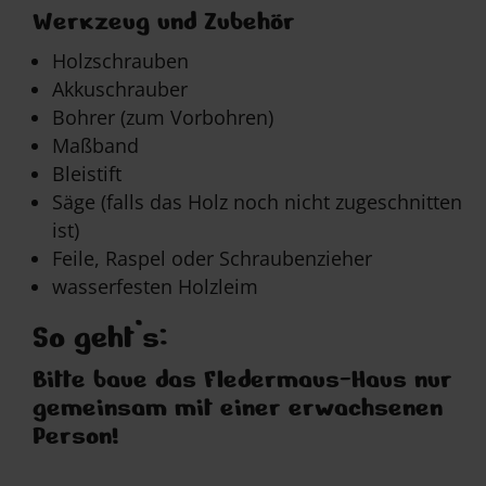
Werkzeug und Zubehör
Holzschrauben
Akkuschrauber
Bohrer (zum Vorbohren)
Maßband
Bleistift
Säge (falls das Holz noch nicht zugeschnitten
ist)
Feile, Raspel oder Schraubenzieher
wasserfesten Holzleim
So geht’s:
Bitte baue das Fledermaus-Haus nur
gemeinsam mit einer erwachsenen
Person!