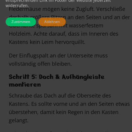
entsprechenden Link im Footer der Website jederzeit
widerrufen.
Fledermäuse mögen keine Zugluft. Verschließe
deshalb größere Ritzen an den Seiten und an der
Zustimmen
Ablehnen
Oberkante sparsam mit wasserfestem
Holzleim. Achte darauf, dass im Inneren des
Kastens kein Leim hervorquillt.
Der Einflugspalt an der Unterseite muss
vollständig offen bleiben.
Schritt 5: Dach & Aufhängleiste
montieren
Schraube das Dach auf die Oberseite des
Kastens. Es sollte vorne und an den Seiten etwas
überstehen, damit kein Regen in den Kasten
gelangt.