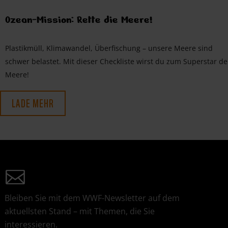
Ozean-Mission: Rette die Meere!
Plastikmüll, Klimawandel, Überfischung – unsere Meere sind
schwer belastet. Mit dieser Checkliste wirst du zum Superstar de
Meere!
LADE MEHR
Bleiben Sie mit dem WWF-Newsletter auf dem
aktuellsten Stand – mit Themen, die Sie
interessieren.