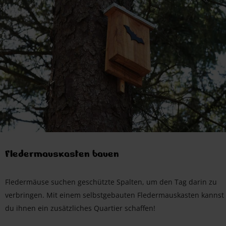
Fledermauskasten bauen
Fledermäuse suchen geschützte Spalten, um den Tag darin zu
verbringen. Mit einem selbstgebauten Fledermauskasten kannst
du ihnen ein zusätzliches Quartier schaffen!