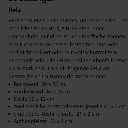
Holz
Verwende etwa 2 cm starkes, unbehandeltes und
möglichst raues Holz, z.B. Fichten- oder
Lärchenholz. Auf einer rauen Oberfläche können
sich Fledermäuse besser festhalten. Das Holz
darf nicht lackiert oder mit Holzschutzmitteln
behandelt sein. Die Leisten sollten ebenfalls etwa
2 cm stark sein. Lass dir folgende Teile am
besten gleich im Baumarkt zuschneiden:
Rückwand: 50 x 25 cm
Vorderwand: 40 x 25 cm
Dach: 30 x 12 cm
zwei seitliche Abstandleisten: jeweils 40 x 2 cm
eine obere Abstandleiste: 21 x 2 cm
Aufhängleiste: 60 x 4 cm