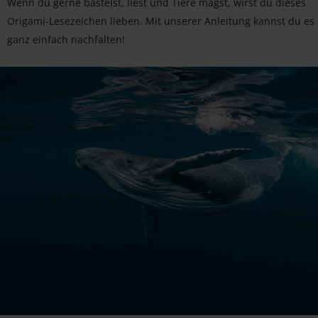
Wenn du gerne bastelst, liest und Tiere magst, wirst du dieses
Origami-Lesezeichen lieben. Mit unserer Anleitung kannst du es
ganz einfach nachfalten!