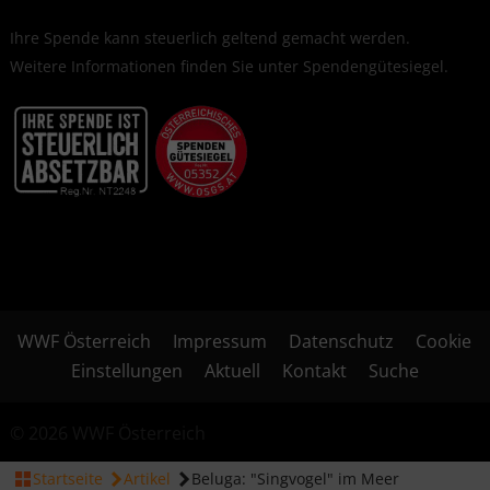
Ihre Spende kann steuerlich geltend gemacht werden.
Weitere Informationen finden Sie unter
Spendengütesiegel
.
WWF Österreich
Impressum
Datenschutz
Cookie
Einstellungen
Aktuell
Kontakt
Suche
© 2026 WWF Österreich
Startseite
Artikel
Beluga: "Singvogel" im Meer