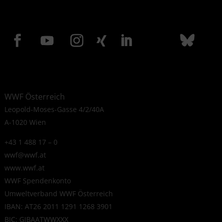
WWF Österreich
Leopold-Moses-Gasse 4/2/40A
A-1020 Wien
+43 1 488 17 – 0
wwf@wwf.at
www.wwf.at
WWF Spendenkonto
Umweltverband WWF Österreich
IBAN: AT26 2011 1291 1268 3901
BIC: GIBAATWWXXX