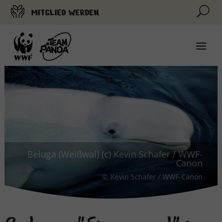
U
MITGLIED WERDEN
Beluga (Weißwal) (c) Kevin Schafer / WWF-
Canon
Kevin Schafer / WWF-Canon