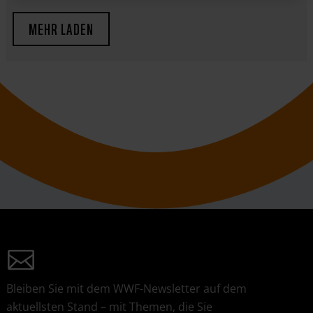
MEHR LADEN
Bleiben Sie mit dem WWF-Newsletter auf dem
aktuellsten Stand – mit Themen, die Sie