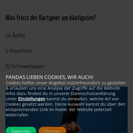
Was frisst der Bartgeier am häufigsten?
G) Äpfel
I) Knochen
E) Schneehasen
PANDAS LIEBEN COOKIES, WIR AUCH!
Cookies helfen unser Angebot nutzerfreundlich zu gestalten
& erlauben uns eine Analyse der Zugriffe auf die Website.
Infos dazu findest du in unserer Datenschutzerklärung.
Unter
Einstellungen
kannst du verwalten, welche Art von
Cookies gesetzt werden. Deine Auswahl kannst du über den
entsprechenden Link im Footer der Website jederzeit
widerrufen.
Zustimmen
Ablehnen