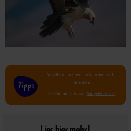
Du willst mehr über den Knochenbrecher
erfahren?
Hier kommst du zum
Bartgeier-Artikel
!
Lies hier mehr!