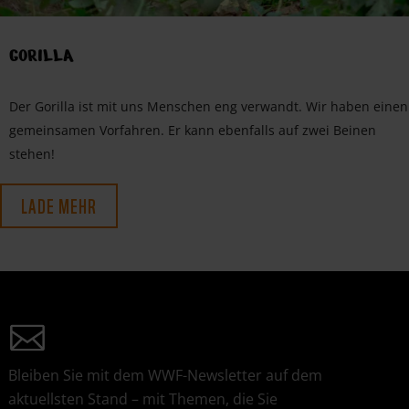
GORILLA
Der Gorilla ist mit uns Menschen eng verwandt. Wir haben einen
gemeinsamen Vorfahren. Er kann ebenfalls auf zwei Beinen
stehen!
LADE MEHR
Bleiben Sie mit dem WWF-Newsletter auf dem
aktuellsten Stand – mit Themen, die Sie