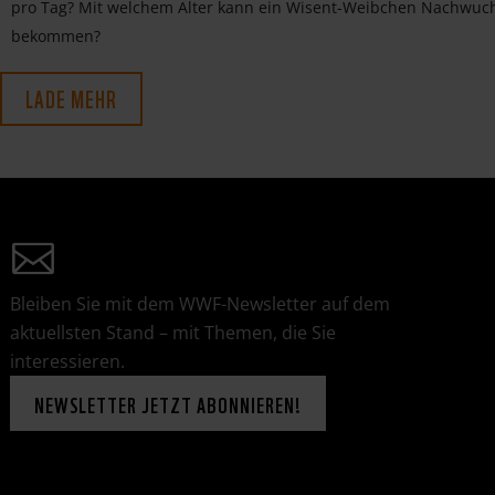
pro Tag? Mit welchem Alter kann ein Wisent-Weibchen Nachwuc
bekommen?
LADE MEHR
Bleiben Sie mit dem WWF-Newsletter auf dem
aktuellsten Stand – mit Themen, die Sie
interessieren.
NEWSLETTER JETZT ABONNIEREN!