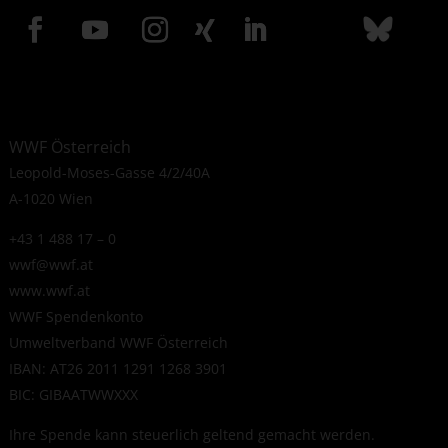
WWF Österreich
Leopold-Moses-Gasse 4/2/40A
A-1020 Wien
+43 1 488 17 – 0
wwf@wwf.at
www.wwf.at
WWF Spendenkonto
Umweltverband WWF Österreich
IBAN: AT26 2011 1291 1268 3901
BIC: GIBAATWWXXX
Ihre Spende kann steuerlich geltend gemacht werden.