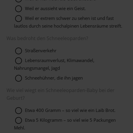
Weil er aussieht wie ein Geist.
Weil er extrem schwer zu sehen ist und fast
lautlos durch seine hochalpinen Lebensräume streift.
Was bedroht den Schneeleoparden?
Straßenverkehr
Lebensraumverlust, Klimawandel,
Nahrungsmangel, Jagd
Schneehühner, die ihn jagen
Wie viel wiegt ein Schneeleoparden-Baby bei der
Geburt?
Etwa 400 Gramm – so viel wie ein Laib Brot.
Etwa 5 Kilogramm – so viel wie 5 Packungen
Mehl.