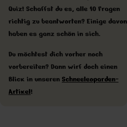
Quiz! Schaffst du es, alle 10 Fragen
richtig zu beantworten? Einige davon
haben es ganz schön in sich.
Du möchtest dich vorher noch
vorbereiten? Dann wirf doch einen
Blick in unseren
Schneeleoparden-
Artikel
!