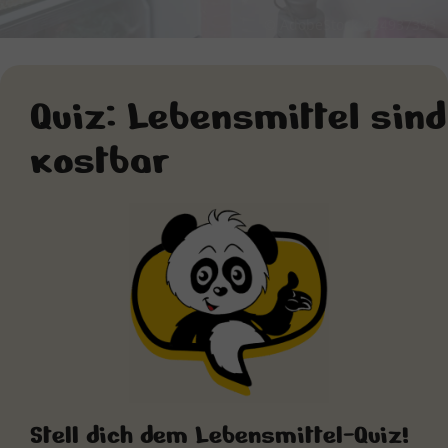
© AdobeStock_424937393
Quiz: Lebensmittel sind
kostbar
Stell dich dem Lebensmittel-Quiz!