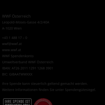
WWF Österreich
Leopold-Moses-Gasse 4/2/40A
A-1020 Wien
+43 1 488 17 – 0
wwf@wwf.at
www.wwf.at
WWF Spendenkonto
Umweltverband WWF Österreich
IBAN: AT26 2011 1291 1268 3901
BIC: GIBAATWWXXX
Ihre Spende kann steuerlich geltend gemacht werden.
Weitere Informationen finden Sie unter
Spendengütesiegel
.