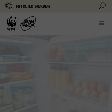
U
MITGLIED WERDEN