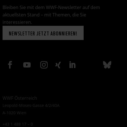
Bleiben Sie mit dem WWF-Newsletter auf dem
aktuellsten Stand – mit Themen, die Sie
interessieren.
NEWSLETTER JETZT ABONNIEREN!
WWF Österreich
Leopold-Moses-Gasse 4/2/40A
A-1020 Wien
+43 1 488 17 – 0