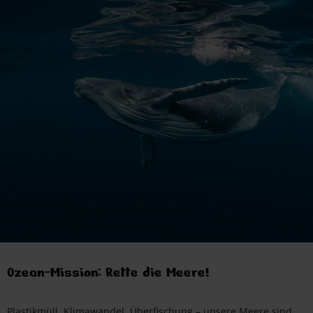
Ozean-Mission: Rette die Meere!
Plastikmüll, Klimawandel, Überfischung – unsere Meere sind