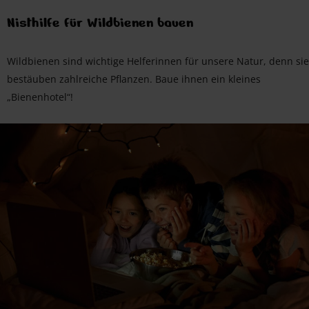
Nisthilfe für Wildbienen bauen
Wildbienen sind wichtige Helferinnen für unsere Natur, denn sie
bestäuben zahlreiche Pflanzen. Baue ihnen ein kleines
„Bienenhotel“!