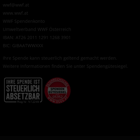
wwf@wwf.at
www.wwf.at
WWF Spendenkonto
Umweltverband WWF Österreich
IBAN: AT26 2011 1291 1268 3901
BIC: GIBAATWWXXX
Ihre Spende kann steuerlich geltend gemacht werden.
Weitere Informationen finden Sie unter
Spendengütesiegel
.