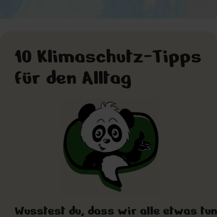
© AdobeStock_284730336
10 Klimaschutz-Tipps
für den Alltag
Wusstest du, dass wir alle etwas tun