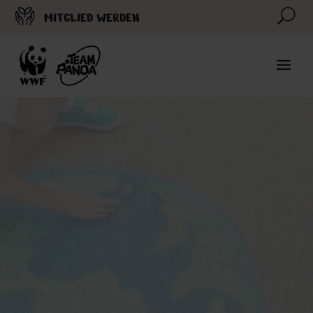
U
MITGLIED WERDEN