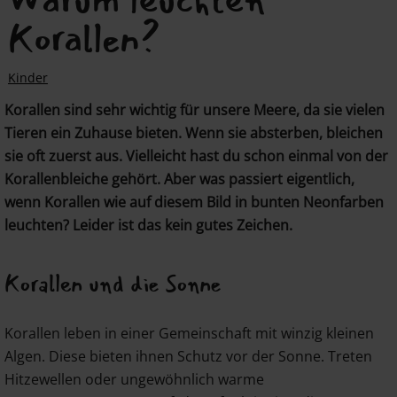
Korallen?
Kinder
Korallen sind sehr wichtig für unsere Meere, da sie vielen
Tieren ein Zuhause bieten. Wenn sie absterben, bleichen
sie oft zuerst aus. Vielleicht hast du schon einmal von der
Korallenbleiche gehört. Aber was passiert eigentlich,
wenn Korallen wie auf diesem Bild in bunten Neonfarben
leuchten? Leider ist das kein gutes Zeichen.
Korallen und die Sonne
Korallen leben in einer Gemeinschaft mit winzig kleinen
Algen. Diese bieten ihnen Schutz vor der Sonne. Treten
Hitzewellen oder ungewöhnlich warme