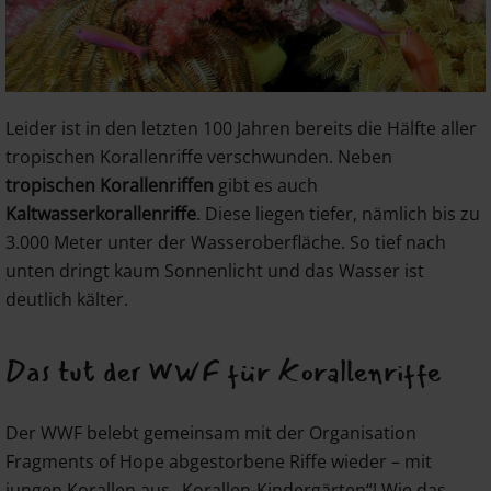
Leider ist in den letzten 100 Jahren bereits die Hälfte aller
tropischen Korallenriffe verschwunden. Neben
tropischen Korallenriffen
gibt es auch
Kaltwasserkorallenriffe
. Diese liegen tiefer, nämlich bis zu
3.000 Meter unter der Wasseroberfläche. So tief nach
unten dringt kaum Sonnenlicht und das Wasser ist
deutlich kälter.
Das tut der WWF für Korallenriffe
Der WWF belebt gemeinsam mit der Organisation
Fragments of Hope abgestorbene Riffe wieder – mit
jungen Korallen aus „Korallen-Kindergärten“! Wie das