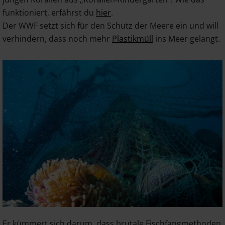
funktioniert, erfährst du
hier
.
Der WWF setzt sich für den Schutz der Meere ein und will
verhindern, dass noch mehr
Plastikmüll
ins Meer gelangt.
Er kümmert sich darum, dass brutale Fischfangmethoden