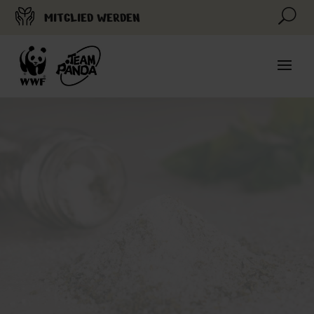
U
MITGLIED WERDEN