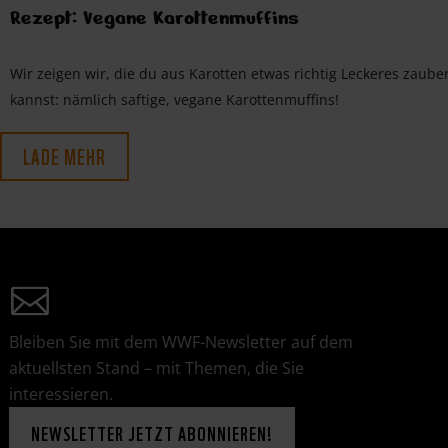
Rezept: Vegane Karottenmuffins
Wir zeigen wir, die du aus Karotten etwas richtig Leckeres zaube
kannst: nämlich saftige, vegane Karottenmuffins!
LADE MEHR
Bleiben Sie mit dem WWF-Newsletter auf dem
aktuellsten Stand – mit Themen, die Sie
interessieren.
NEWSLETTER JETZT ABONNIEREN!