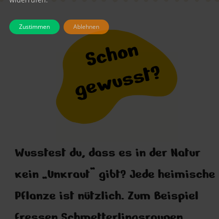
Zustimmen
Ablehnen
Wusstest du, dass es in der Natur
kein „Unkraut“ gibt? Jede heimische
Pflanze ist nützlich. Zum Beispiel
fressen Schmetterlingsraupen