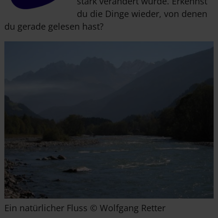
stark verändert wurde. Erkennst
du die Dinge wieder, von
den
en
du gerade gelesen hast?
Ein natürlicher Fluss © Wolfgang Retter