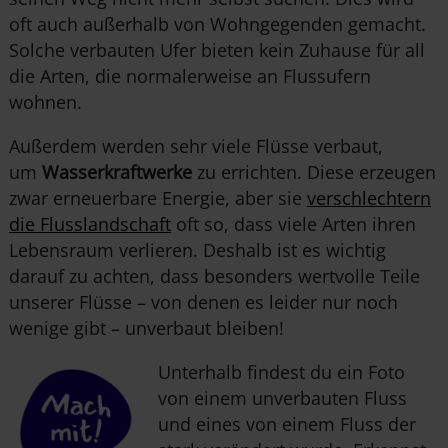
oft auch außerhalb von Wohngegen
den
gemacht.
Solche verbauten Ufer bieten kein Zuhause für all
die Arten, die normalerweise an Flussufern
wohnen.
Außerdem wer
den
sehr viele Flüsse verbaut,
um
Wasserkraftwerke
zu errichten. Diese erzeugen
zwar erneuerbare Energie, aber sie
verschlechtern
die Flusslandschaft
oft so, dass viele Arten
ihre
n
Lebensraum verlieren. Deshalb ist es wichtig
darauf zu achten, dass besonders wertvolle Teile
unserer Flüsse – von
den
en es leider nur noch
wenige gibt – unverbaut bleiben!
Unterhalb findest du ein Foto
von einem unverbauten Fluss
und eines von einem Fluss der