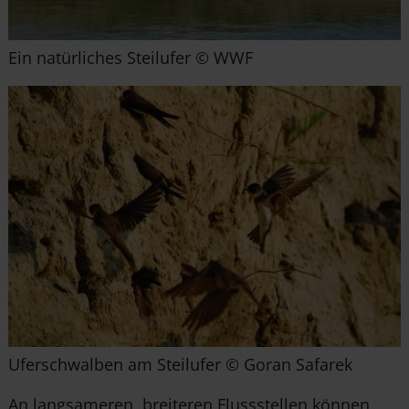
Ein natürliches Steilufer © WWF
Uferschwalben am Steilufer © Goran Safarek
An langsameren, breiteren Flussstellen können