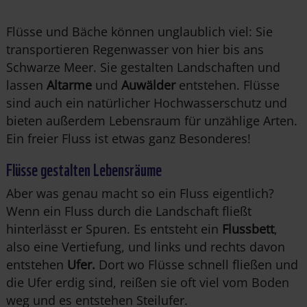
Flüsse und Bäche können unglaublich viel: Sie
transportieren Regenwasser von hier bis ans
Schwarze Meer. Sie gestalten Landschaften und
lassen
Altarme
und
Auwälder
entstehen. Flüsse
sind auch ein natürlicher Hochwasserschutz und
bieten außerdem Lebensraum für unzählige Arten.
Ein freier Fluss ist etwas ganz Besonderes!
Flüsse gestalten Lebensräume
Aber was genau macht so ein Fluss eigentlich?
Wenn ein Fluss durch die Landschaft fließt
hinterlässt er Spuren. Es entsteht ein
Flussbett
,
also eine Vertiefung, und links und rechts davon
entstehen
Ufer.
Dort wo Flüsse schnell fließen und
die Ufer erdig sind, reißen sie oft viel vom Bo
den
weg und es entstehen Steilufer.