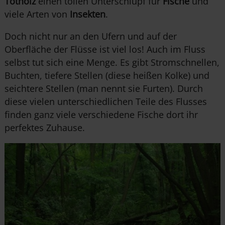
Totholz
einen tollen Unterschlupf für
Fische
und
viele Arten von
Insekten
.
Doch nicht nur an den Ufern und auf der
Oberfläche der Flüsse ist viel los! Auch im Fluss
selbst tut sich eine Menge. Es gibt Stromschnellen,
Buchten, tiefere Stellen (diese heißen Kolke) und
seichtere Stellen (man nennt sie Furten). Durch
diese vielen unterschiedlichen Teile des Flusses
finden ganz viele verschiedene Fische dort ihr
perfektes Zuhause.