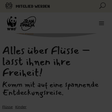
U
MITGLIED WERDEN
Am wilden Fluss
© by Anton Vorauer
Alles über Flüsse –
lasst ihnen ihre
Freiheit!
Komm mit auf eine spannende
Entdeckungsreise.
Flüsse
Kinder