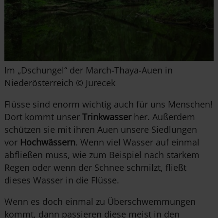
Im „Dschungel“ der March-Thaya-Auen in
Niederösterreich © Jurecek
Flüsse sind enorm wichtig auch für uns Menschen!
Dort kommt unser
Trinkwasser
her. Außerdem
schützen sie mit
ihre
n Auen unsere Siedlungen
vor
Hochwässern
. Wenn viel Wasser auf einmal
abfließen muss, wie zum Beispiel nach starkem
Regen oder wenn der Schnee schmilzt, fließt
dieses Wasser in die Flüsse.
Wenn es doch einmal zu Überschwemmungen
kommt, dann passieren diese meist in
den