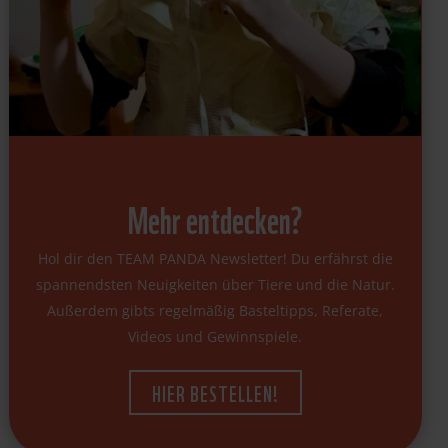
Mehr entdecken?
Hol dir den TEAM PANDA Newsletter! Du erfährst die
spannendsten Neuigkeiten über Tiere und die Natur.
Außerdem gibts regelmäßig Basteltipps, Referate,
Videos und Gewinnspiele.
HIER BESTELLEN!