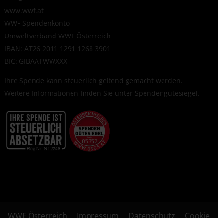
www.wwf.at
WWF Spendenkonto
Umweltverband WWF Österreich
IBAN: AT26 2011 1291 1268 3901
BIC: GIBAATWWXXX
Ihre Spende kann steuerlich geltend gemacht werden.
Weitere Informationen finden Sie unter
Spendengütesiegel
.
WWF Österreich
Impressum
Datenschutz
Cookie