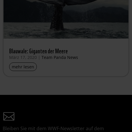
Blauwale: Giganten der Meere
März 17, 2020
|
Team Panda News
mehr lesen
Bleiben Sie mit dem WWF-Newsletter auf dem