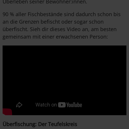
Überleben seiner Bewohner:innen.
90 % aller Fischbestände sind dadurch schon bis
an die Grenzen befischt oder sogar schon
überfischt. Sieh dir dieses Video an, am besten
gemeinsam mit einer erwachsenen Person:
Überfischung: Der Teufelskreis