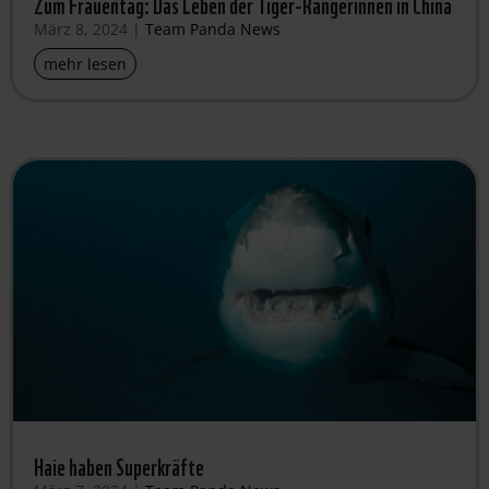
Zum Frauentag: Das Leben der Tiger-Rangerinnen in China
März 8, 2024
|
Team Panda News
mehr lesen
Haie haben Superkräfte