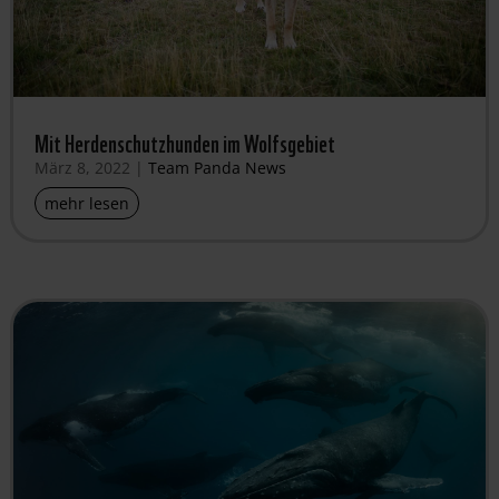
Mit Herdenschutzhunden im Wolfsgebiet
März 8, 2022
|
Team Panda News
mehr lesen