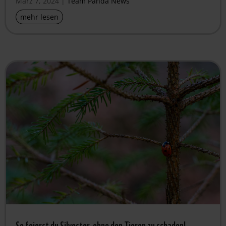
März 7, 2024
|
Team Panda News
mehr lesen
So feierst du Silvester, ohne den Tieren zu schaden!