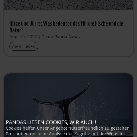
Hitze und Dürre: Was bedeutet das für die Fische und die
Natur?
Aug. 19, 2022
|
Team Panda News
mehr lesen
PANDAS LIEBEN COOKIES, WIR AUCH!
Cookies helfen unser Angebot nutzerfreundlich zu gestalten
& erlauben uns eine Analyse der Zugriffe auf die Website.