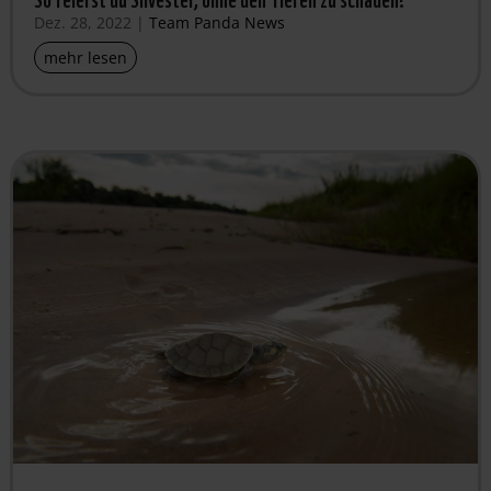
Dez. 28, 2022
|
Team Panda News
mehr lesen