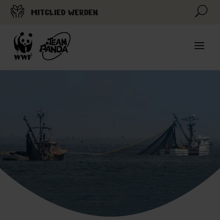
U
MITGLIED WERDEN