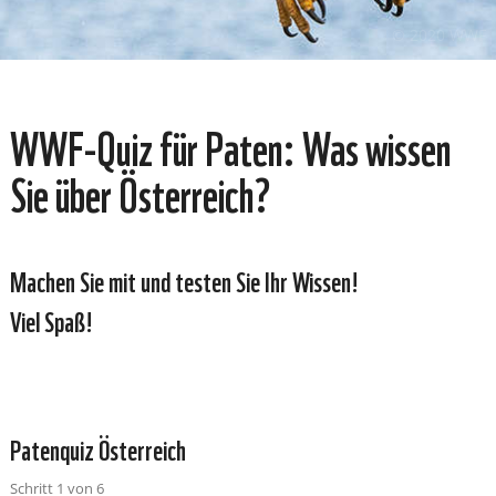
© 2020 WWF
​WWF-Quiz für Paten: Was wissen
Sie über Österreich?
Machen Sie mit und testen Sie Ihr Wissen!
Viel Spaß!
Patenquiz Österreich
Schritt
1
von
6