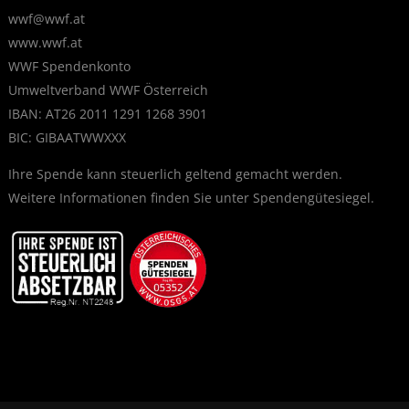
wwf@wwf.at
www.wwf.at
WWF Spendenkonto
Umweltverband WWF Österreich
IBAN: AT26 2011 1291 1268 3901
BIC: GIBAATWWXXX
Ihre Spende kann steuerlich geltend gemacht werden.
Weitere Informationen finden Sie unter
Spendengütesiegel
.