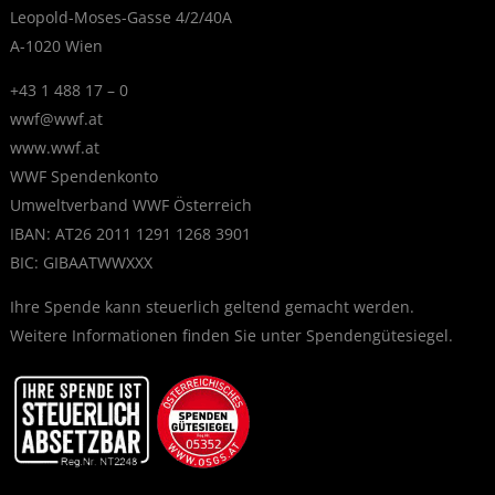
Leopold-Moses-Gasse 4/2/40A
A-1020 Wien
+43 1 488 17 – 0
wwf@wwf.at
www.wwf.at
WWF Spendenkonto
Umweltverband WWF Österreich
IBAN: AT26 2011 1291 1268 3901
BIC: GIBAATWWXXX
Ihre Spende kann steuerlich geltend gemacht werden.
Weitere Informationen finden Sie unter
Spendengütesiegel
.